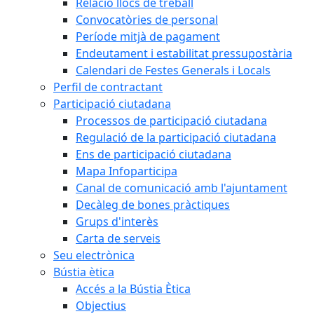
Relació llocs de treball
Convocatòries de personal
Període mitjà de pagament
Endeutament i estabilitat pressupostària
Calendari de Festes Generals i Locals
Perfil de contractant
Participació ciutadana
Processos de participació ciutadana
Regulació de la participació ciutadana
Ens de participació ciutadana
Mapa Infoparticipa
Canal de comunicació amb l'ajuntament
Decàleg de bones pràctiques
Grups d'interès
Carta de serveis
Seu electrònica
Bústia ètica
Accés a la Bústia Ètica
Objectius