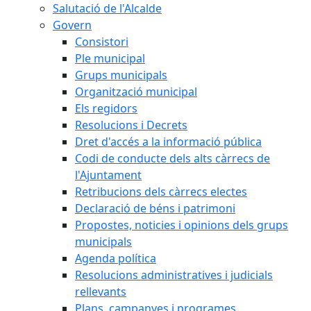
Salutació de l'Alcalde
Govern
Consistori
Ple municipal
Grups municipals
Organització municipal
Els regidors
Resolucions i Decrets
Dret d'accés a la informació pública
Codi de conducte dels alts càrrecs de
l'Ajuntament
Retribucions dels càrrecs electes
Declaració de béns i patrimoni
Propostes, noticies i opinions dels grups
municipals
Agenda política
Resolucions administratives i judicials
rellevants
Plans, campanyes i programes