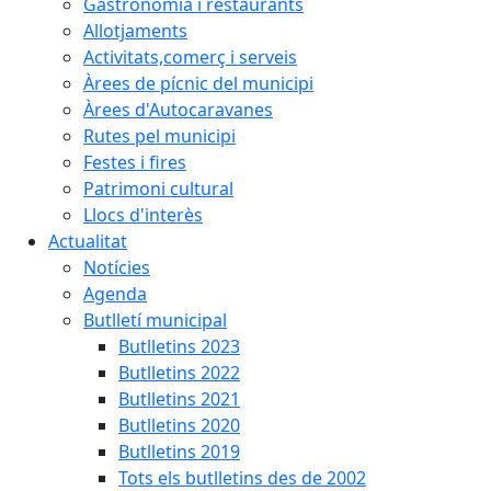
Gastronomia i restaurants
Allotjaments
Activitats,comerç i serveis
Àrees de pícnic del municipi
Àrees d'Autocaravanes
Rutes pel municipi
Festes i fires
Patrimoni cultural
Llocs d'interès
Actualitat
Notícies
Agenda
Butlletí municipal
Butlletins 2023
Butlletins 2022
Butlletins 2021
Butlletins 2020
Butlletins 2019
Tots els butlletins des de 2002