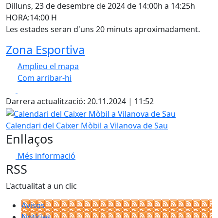
Dilluns, 23 de desembre de 2024 de 14:00h a 14:25h
HORA:14:00 H
Les estades seran d'uns 20 minuts aproximadament.
Zona Esportiva
Amplieu el mapa
Com arribar-hi
Leaflet
| ©
OpenStreetMap
contributors
Facebook
X
+
Darrera actualització: 20.11.2024 | 11:52
−
Calendari del Caixer Mòbil a Vilanova de Sau
Calendari del Caixer Mòbil a Vilanova de Sau
Enllaços
Més informació
RSS
L'actualitat a un clic
Avisos
Notícies