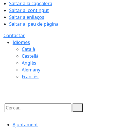
Saltar a la capçalera
Saltar al contingut
Saltar a enllaços
Saltar al peu de pàgina
Contactar
Idiomes
Català
Castellà
Anglès
Alemany
Francès
09.08.2026 | 08:25
Cercar:
Ajuntament