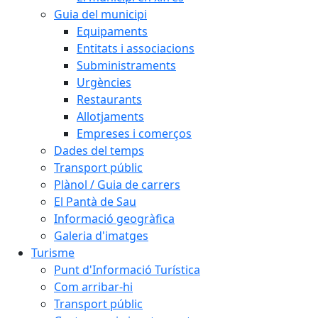
Guia del municipi
Equipaments
Entitats i associacions
Subministraments
Urgències
Restaurants
Allotjaments
Empreses i comerços
Dades del temps
Transport públic
Plànol / Guia de carrers
El Pantà de Sau
Informació geogràfica
Galeria d'imatges
Turisme
Punt d'Informació Turística
Com arribar-hi
Transport públic