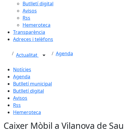
Butlletí digital
Avisos
Rss
Hemeroteca
Transparència
Adreces i telèfons
Agenda
Actualitat
Notícies
Agenda
Butlletí municipal
Butlletí digital
Avisos
Rss
Hemeroteca
Caixer Mòbil a Vilanova de Sau