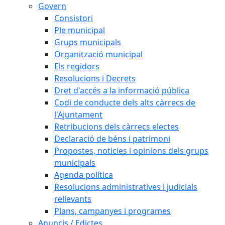
Govern
Consistori
Ple municipal
Grups municipals
Organització municipal
Els regidors
Resolucions i Decrets
Dret d'accés a la informació pública
Codi de conducte dels alts càrrecs de
l'Ajuntament
Retribucions dels càrrecs electes
Declaració de béns i patrimoni
Propostes, noticies i opinions dels grups
municipals
Agenda política
Resolucions administratives i judicials
rellevants
Plans, campanyes i programes
Anuncis / Edictes