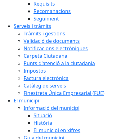
Requisits
Recomanacions
Seguiment
Serveis i tràmits
Tràmits i gestions
Validació de documents
Notificacions electròniques
Carpeta Ciutadana
Punts d'atenció a la ciutadania
Impostos
Factura electrònica
Catàleg de serveis
Finestreta Única Empresarial (FUE)
El municipi
Informació del municipi
Situació
Història
El municipi en xifres
Guia del municipi