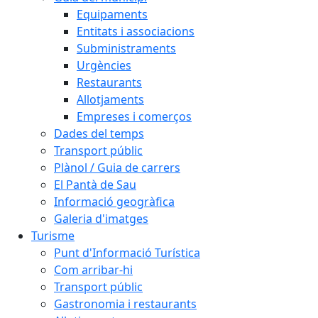
Equipaments
Entitats i associacions
Subministraments
Urgències
Restaurants
Allotjaments
Empreses i comerços
Dades del temps
Transport públic
Plànol / Guia de carrers
El Pantà de Sau
Informació geogràfica
Galeria d'imatges
Turisme
Punt d'Informació Turística
Com arribar-hi
Transport públic
Gastronomia i restaurants