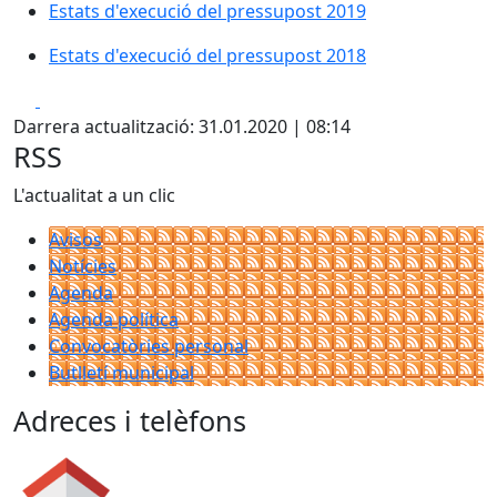
Estats d'execució del pressupost 2019
Estats d'execució del pressupost 2018
Facebook
X
Darrera actualització: 31.01.2020 | 08:14
RSS
L'actualitat a un clic
Avisos
Notícies
Agenda
Agenda política
Convocatòries personal
Butlletí municipal
Adreces i telèfons