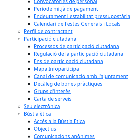
Convocatòries de personal
Període mitjà de pagament
Endeutament i estabilitat pressupostària
Calendari de Festes Generals i Locals
Perfil de contractant
Participació ciutadana
Processos de participació ciutadana
Regulació de la participació ciutadana
Ens de participació ciutadana
Mapa Infoparticipa
Canal de comunicació amb l'ajuntament
Decàleg de bones pràctiques
Grups d'interès
Carta de serveis
Seu electrònica
Bústia ètica
Accés a la Bústia Ètica
Objectius
Comunicacions anònimes