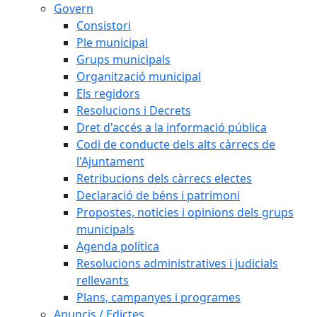
Govern
Consistori
Ple municipal
Grups municipals
Organització municipal
Els regidors
Resolucions i Decrets
Dret d'accés a la informació pública
Codi de conducte dels alts càrrecs de
l'Ajuntament
Retribucions dels càrrecs electes
Declaració de béns i patrimoni
Propostes, noticies i opinions dels grups
municipals
Agenda política
Resolucions administratives i judicials
rellevants
Plans, campanyes i programes
Anuncis / Edictes