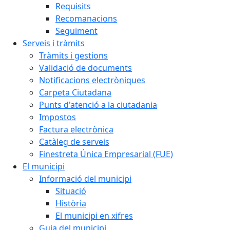
Requisits
Recomanacions
Seguiment
Serveis i tràmits
Tràmits i gestions
Validació de documents
Notificacions electròniques
Carpeta Ciutadana
Punts d'atenció a la ciutadania
Impostos
Factura electrònica
Catàleg de serveis
Finestreta Única Empresarial (FUE)
El municipi
Informació del municipi
Situació
Història
El municipi en xifres
Guia del municipi