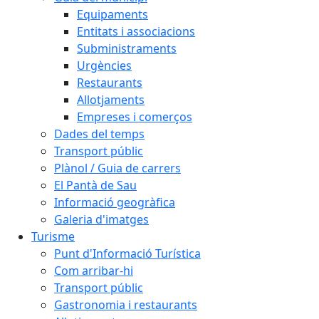
Equipaments
Entitats i associacions
Subministraments
Urgències
Restaurants
Allotjaments
Empreses i comerços
Dades del temps
Transport públic
Plànol / Guia de carrers
El Pantà de Sau
Informació geogràfica
Galeria d'imatges
Turisme
Punt d'Informació Turística
Com arribar-hi
Transport públic
Gastronomia i restaurants