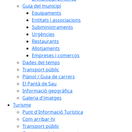
Guia del municipi
Equipaments
Entitats i associacions
Subministraments
Urgències
Restaurants
Allotjaments
Empreses i comerços
Dades del temps
Transport públic
Plànol / Guia de carrers
El Pantà de Sau
Informació geogràfica
Galeria d'imatges
Turisme
Punt d'Informació Turística
Com arribar-hi
Transport públic