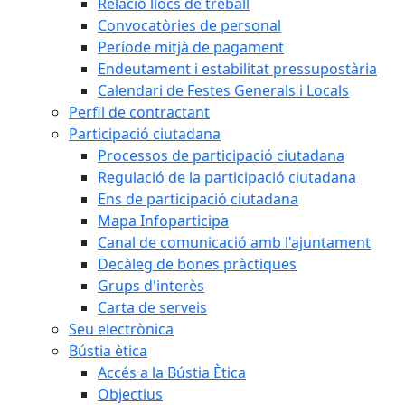
Relació llocs de treball
Convocatòries de personal
Període mitjà de pagament
Endeutament i estabilitat pressupostària
Calendari de Festes Generals i Locals
Perfil de contractant
Participació ciutadana
Processos de participació ciutadana
Regulació de la participació ciutadana
Ens de participació ciutadana
Mapa Infoparticipa
Canal de comunicació amb l'ajuntament
Decàleg de bones pràctiques
Grups d'interès
Carta de serveis
Seu electrònica
Bústia ètica
Accés a la Bústia Ètica
Objectius