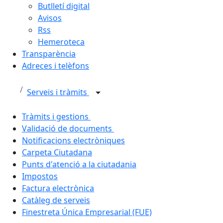
Butlletí digital
Avisos
Rss
Hemeroteca
Transparència
Adreces i telèfons
Serveis i tràmits
Tràmits i gestions
Validació de documents
Notificacions electròniques
Carpeta Ciutadana
Punts d'atenció a la ciutadania
Impostos
Factura electrònica
Catàleg de serveis
Finestreta Única Empresarial (FUE)