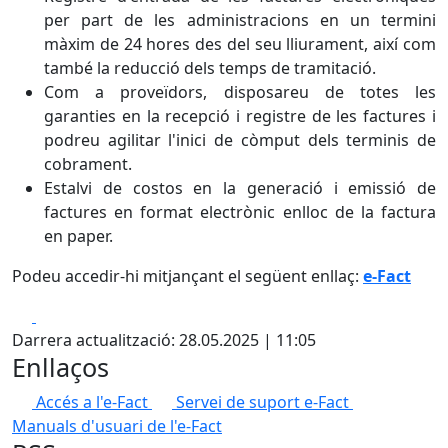
per part de les administracions en un termini
màxim de 24 hores des del seu lliurament, així com
també la reducció dels temps de tramitació.
Com a proveïdors, disposareu de totes les
garanties en la recepció i registre de les factures i
podreu agilitar l'inici de còmput dels terminis de
cobrament.
Estalvi de costos en la generació i emissió de
factures en format electrònic enlloc de la factura
en paper.
Podeu accedir-hi mitjançant el següent enllaç:
e-Fact
Facebook
X
Darrera actualització: 28.05.2025 | 11:05
Enllaços
Accés a l'e-Fact
Servei de suport e-Fact
Manuals d'usuari de l'e-Fact