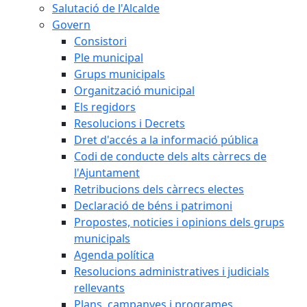
Salutació de l'Alcalde
Govern
Consistori
Ple municipal
Grups municipals
Organització municipal
Els regidors
Resolucions i Decrets
Dret d'accés a la informació pública
Codi de conducte dels alts càrrecs de
l'Ajuntament
Retribucions dels càrrecs electes
Declaració de béns i patrimoni
Propostes, noticies i opinions dels grups
municipals
Agenda política
Resolucions administratives i judicials
rellevants
Plans, campanyes i programes