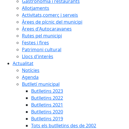
Gastronomia i restaurants
Allotjaments
Activitats,comerç i serveis
Àrees de pícnic del municipi
Àrees d'Autocaravanes
Rutes pel municipi
Festes i fires
Patrimoni cultural
Llocs d'interès
Actualitat
Notícies
Agenda
Butlletí municipal
Butlletins 2023
Butlletins 2022
Butlletins 2021
Butlletins 2020
Butlletins 2019
Tots els butlletins des de 2002