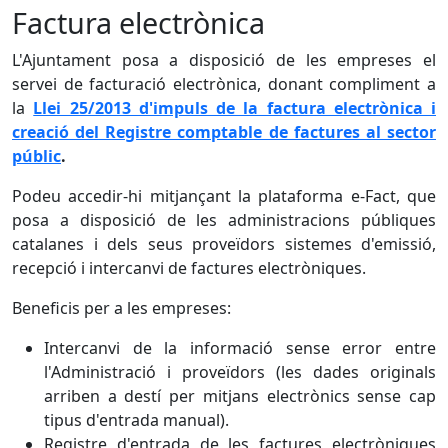
Factura electrònica
L'Ajuntament posa a disposició de les empreses el
servei de facturació electrònica, donant compliment a
la
Llei 25/2013 d'impuls de la factura electrònica i
creació del Registre comptable de factures al sector
públic
.
Podeu accedir-hi mitjançant la plataforma e-Fact, que
posa a disposició de les administracions públiques
catalanes i dels seus proveïdors sistemes d'emissió,
recepció i intercanvi de factures electròniques.
Beneficis per a les empreses:
Intercanvi de la informació sense error entre
l'Administració i proveïdors (les dades originals
arriben a destí per mitjans electrònics sense cap
tipus d'entrada manual).
Registre d'entrada de les factures electròniques