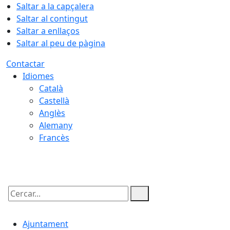
Saltar a la capçalera
Saltar al contingut
Saltar a enllaços
Saltar al peu de pàgina
Contactar
Idiomes
Català
Castellà
Anglès
Alemany
Francès
07.08.2026 | 02:23
Cercar:
Ajuntament