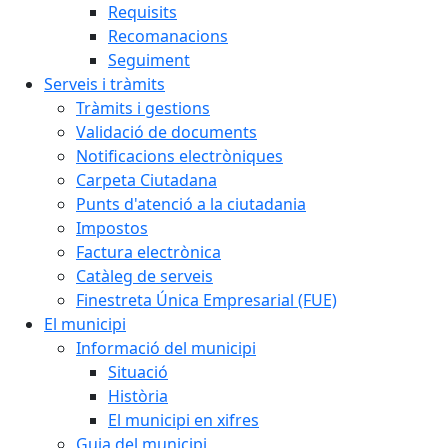
Requisits
Recomanacions
Seguiment
Serveis i tràmits
Tràmits i gestions
Validació de documents
Notificacions electròniques
Carpeta Ciutadana
Punts d'atenció a la ciutadania
Impostos
Factura electrònica
Catàleg de serveis
Finestreta Única Empresarial (FUE)
El municipi
Informació del municipi
Situació
Història
El municipi en xifres
Guia del municipi