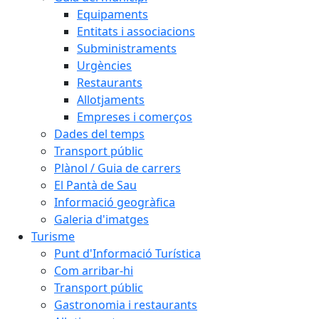
Equipaments
Entitats i associacions
Subministraments
Urgències
Restaurants
Allotjaments
Empreses i comerços
Dades del temps
Transport públic
Plànol / Guia de carrers
El Pantà de Sau
Informació geogràfica
Galeria d'imatges
Turisme
Punt d'Informació Turística
Com arribar-hi
Transport públic
Gastronomia i restaurants