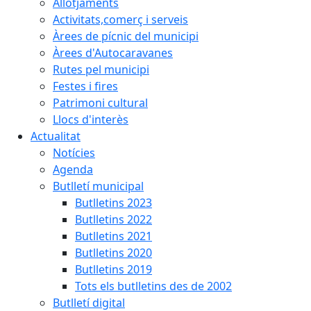
Allotjaments
Activitats,comerç i serveis
Àrees de pícnic del municipi
Àrees d'Autocaravanes
Rutes pel municipi
Festes i fires
Patrimoni cultural
Llocs d'interès
Actualitat
Notícies
Agenda
Butlletí municipal
Butlletins 2023
Butlletins 2022
Butlletins 2021
Butlletins 2020
Butlletins 2019
Tots els butlletins des de 2002
Butlletí digital