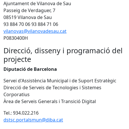
Ajuntament de Vilanova de Sau
Passeig de Verdaguer, 7
08519 Vilanova de Sau
93 884 70 06 93 884 71 06
vilanovas@vilanovadesau.cat
P0830400H
Direcció, disseny i programació del
projecte
Diputació de Barcelona
Servei d'Assistència Municipal i de Suport Estratègic
Direcció de Serveis de Tecnologies i Sistemes
Corporatius
Àrea de Serveis Generals i Transició Digital
Tel.: 934.022.216
dstsc.portalsmun@diba.cat