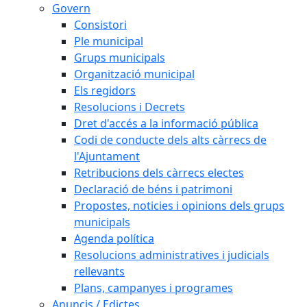
Govern
Consistori
Ple municipal
Grups municipals
Organització municipal
Els regidors
Resolucions i Decrets
Dret d'accés a la informació pública
Codi de conducte dels alts càrrecs de
l'Ajuntament
Retribucions dels càrrecs electes
Declaració de béns i patrimoni
Propostes, noticies i opinions dels grups
municipals
Agenda política
Resolucions administratives i judicials
rellevants
Plans, campanyes i programes
Anuncis / Edictes