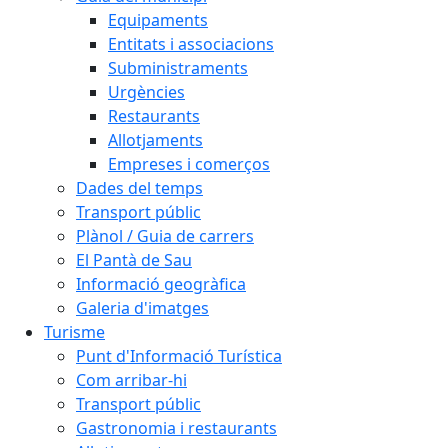
Equipaments
Entitats i associacions
Subministraments
Urgències
Restaurants
Allotjaments
Empreses i comerços
Dades del temps
Transport públic
Plànol / Guia de carrers
El Pantà de Sau
Informació geogràfica
Galeria d'imatges
Turisme
Punt d'Informació Turística
Com arribar-hi
Transport públic
Gastronomia i restaurants