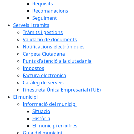
Requisits
Recomanacions
Seguiment
Serveis i tràmits
Tràmits i gestions
Validació de documents
Notificacions electròniques
Carpeta Ciutadana
Punts d'atenció a la ciutadania
Impostos
Factura electrònica
Catàleg de serveis
Finestreta Única Empresarial (FUE)
El municipi
Informació del municipi
Situació
Història
El municipi en xifres
Guia del municipi