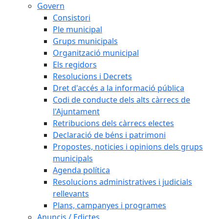
Govern
Consistori
Ple municipal
Grups municipals
Organització municipal
Els regidors
Resolucions i Decrets
Dret d'accés a la informació pública
Codi de conducte dels alts càrrecs de
l'Ajuntament
Retribucions dels càrrecs electes
Declaració de béns i patrimoni
Propostes, noticies i opinions dels grups
municipals
Agenda política
Resolucions administratives i judicials
rellevants
Plans, campanyes i programes
Anuncis / Edictes