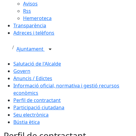
Avisos
Rss
Hemeroteca
Transparència
Adreces i telèfons
Ajuntament
Salutació de l'Alcalde
Govern
Anuncis / Edictes
Informació oficial, normativa i gestió recursos
econòmics
Perfil de contractant
Participació ciutadana
Seu electrònica
Bústia ètica
Perfil de contractant