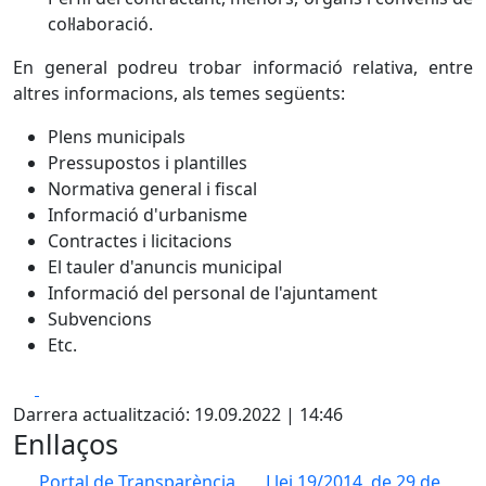
col·laboració.
En general podreu trobar informació relativa, entre
altres informacions, als temes següents:
Plens municipals
Pressupostos i plantilles
Normativa general i fiscal
Informació d'urbanisme
Contractes i licitacions
El tauler d'anuncis municipal
Informació del personal de l'ajuntament
Subvencions
Etc.
Facebook
X
Darrera actualització: 19.09.2022 | 14:46
Enllaços
Portal de Transparència
Llei 19/2014, de 29 de