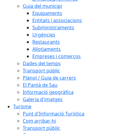
Guia del municipi
Equipaments
Entitats i associacions
Subministraments
Urgències
Restaurants
Allotjaments
Empreses i comerços
Dades del temps
Transport públic
Plànol / Guia de carrers
El Pantà de Sau
Informació geogràfica
Galeria d'imatges
Turisme
Punt d'Informació Turística
Com arribar-hi
Transport públic