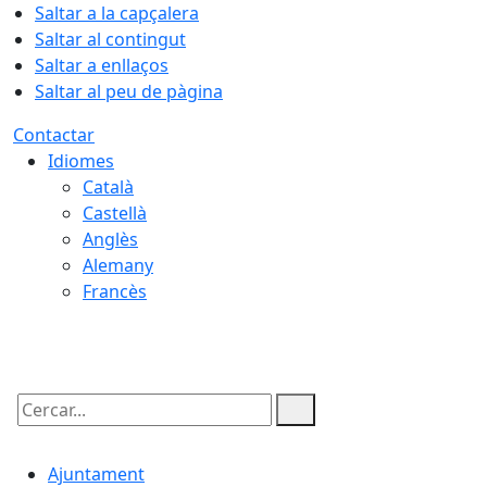
Saltar a la capçalera
Saltar al contingut
Saltar a enllaços
Saltar al peu de pàgina
Contactar
Idiomes
Català
Castellà
Anglès
Alemany
Francès
09.08.2026 | 12:56
Cercar:
Ajuntament