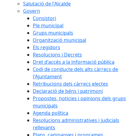
Salutació de l'Alcalde
Govern
Consistori
Ple municipal
Grups municipals
Organització municipal
Els regidors
Resolucions i Decrets
Dret d'accés a la informació pública
Codi de conducte dels alts càrrecs de
l'Ajuntament
Retribucions dels càrrecs electes
Declaració de béns i patrimoni
Propostes, noticies i opinions dels grups
municipals
Agenda política
Resolucions administratives i judicials
rellevants
Plans, campanyes i programes