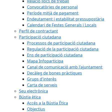
Relació llocs de treball
Convocatòries de personal
Període mitjà de pagament
Endeutament i estabilitat pressupostària
Calendari de Festes Generals i Locals
Perfil de contractant
Participació ciutadana
Processos de participació ciutadana
Regulació de la participació ciutadana
Ens de participació ciutadana
Mapa Infoparticipa
Canal de comunicació amb l'ajuntament
Decàleg de bones pràctiques
Grups d'interès
Carta de serveis
Seu electrònica
Bústia ètica
Accés a la Bústia Ètica
Objectius