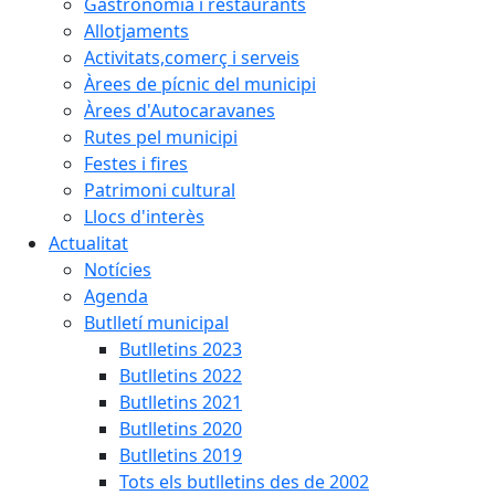
Gastronomia i restaurants
Allotjaments
Activitats,comerç i serveis
Àrees de pícnic del municipi
Àrees d'Autocaravanes
Rutes pel municipi
Festes i fires
Patrimoni cultural
Llocs d'interès
Actualitat
Notícies
Agenda
Butlletí municipal
Butlletins 2023
Butlletins 2022
Butlletins 2021
Butlletins 2020
Butlletins 2019
Tots els butlletins des de 2002