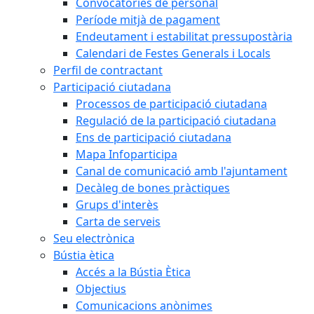
Convocatòries de personal
Període mitjà de pagament
Endeutament i estabilitat pressupostària
Calendari de Festes Generals i Locals
Perfil de contractant
Participació ciutadana
Processos de participació ciutadana
Regulació de la participació ciutadana
Ens de participació ciutadana
Mapa Infoparticipa
Canal de comunicació amb l'ajuntament
Decàleg de bones pràctiques
Grups d'interès
Carta de serveis
Seu electrònica
Bústia ètica
Accés a la Bústia Ètica
Objectius
Comunicacions anònimes