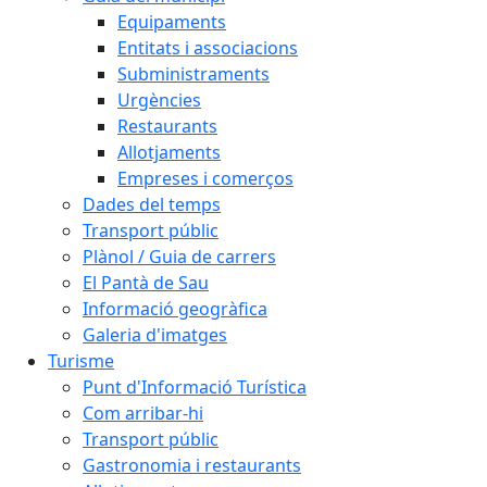
Equipaments
Entitats i associacions
Subministraments
Urgències
Restaurants
Allotjaments
Empreses i comerços
Dades del temps
Transport públic
Plànol / Guia de carrers
El Pantà de Sau
Informació geogràfica
Galeria d'imatges
Turisme
Punt d'Informació Turística
Com arribar-hi
Transport públic
Gastronomia i restaurants