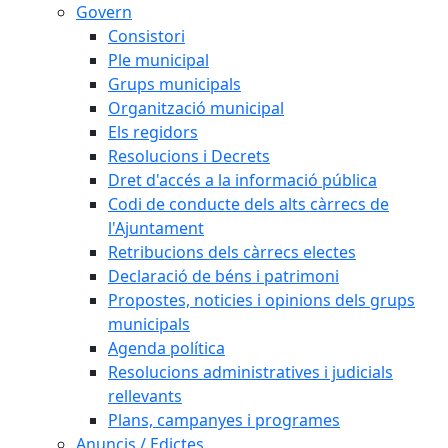
Govern
Consistori
Ple municipal
Grups municipals
Organització municipal
Els regidors
Resolucions i Decrets
Dret d'accés a la informació pública
Codi de conducte dels alts càrrecs de
l'Ajuntament
Retribucions dels càrrecs electes
Declaració de béns i patrimoni
Propostes, noticies i opinions dels grups
municipals
Agenda política
Resolucions administratives i judicials
rellevants
Plans, campanyes i programes
Anuncis / Edictes