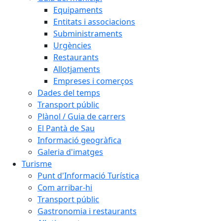
Equipaments
Entitats i associacions
Subministraments
Urgències
Restaurants
Allotjaments
Empreses i comerços
Dades del temps
Transport públic
Plànol / Guia de carrers
El Pantà de Sau
Informació geogràfica
Galeria d'imatges
Turisme
Punt d'Informació Turística
Com arribar-hi
Transport públic
Gastronomia i restaurants