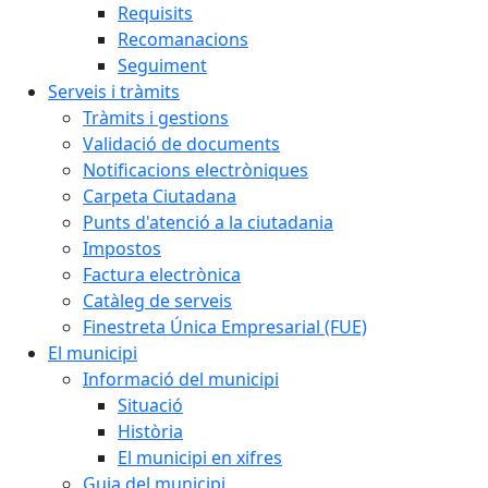
Requisits
Recomanacions
Seguiment
Serveis i tràmits
Tràmits i gestions
Validació de documents
Notificacions electròniques
Carpeta Ciutadana
Punts d'atenció a la ciutadania
Impostos
Factura electrònica
Catàleg de serveis
Finestreta Única Empresarial (FUE)
El municipi
Informació del municipi
Situació
Història
El municipi en xifres
Guia del municipi