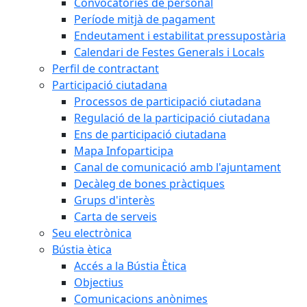
Convocatòries de personal
Període mitjà de pagament
Endeutament i estabilitat pressupostària
Calendari de Festes Generals i Locals
Perfil de contractant
Participació ciutadana
Processos de participació ciutadana
Regulació de la participació ciutadana
Ens de participació ciutadana
Mapa Infoparticipa
Canal de comunicació amb l'ajuntament
Decàleg de bones pràctiques
Grups d'interès
Carta de serveis
Seu electrònica
Bústia ètica
Accés a la Bústia Ètica
Objectius
Comunicacions anònimes