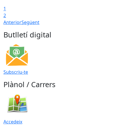
1
2
Anterior
Següent
Butlletí digital
Subscriu-te
Plànol / Carrers
Accedeix