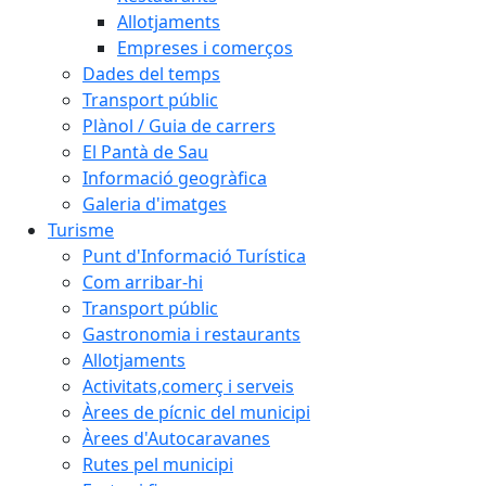
Allotjaments
Empreses i comerços
Dades del temps
Transport públic
Plànol / Guia de carrers
El Pantà de Sau
Informació geogràfica
Galeria d'imatges
Turisme
Punt d'Informació Turística
Com arribar-hi
Transport públic
Gastronomia i restaurants
Allotjaments
Activitats,comerç i serveis
Àrees de pícnic del municipi
Àrees d'Autocaravanes
Rutes pel municipi