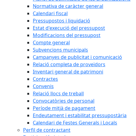
Normativa de caràcter general
Calendari fiscal
Pressupostos i liquidació
Estat d'execució del pressupost
Modificacions del pressupost
Compte general
Subvencions municipals
Campanyes de publicitat i comunicació
Relació completa de proveïdors
Inventari general de patrimoni
Contractes
Convenis
Relació llocs de treball
Convocatòries de personal
Període mitjà de pagament
Endeutament i estabilitat pressupostària
Calendari de Festes Generals i Locals
Perfil de contractant