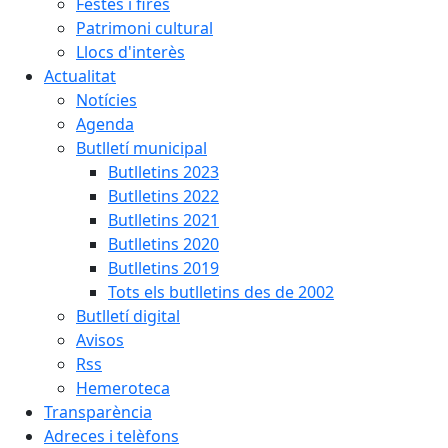
Festes i fires
Patrimoni cultural
Llocs d'interès
Actualitat
Notícies
Agenda
Butlletí municipal
Butlletins 2023
Butlletins 2022
Butlletins 2021
Butlletins 2020
Butlletins 2019
Tots els butlletins des de 2002
Butlletí digital
Avisos
Rss
Hemeroteca
Transparència
Adreces i telèfons