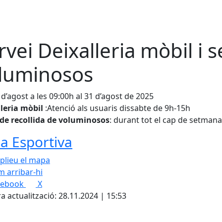
rvei Deixalleria mòbil i 
luminosos
 d’agost a les 09:00h al 31 d’agost de 2025
lleria mòbil
:Atenció als usuaris dissabte de 9h-15h
 de recollida de voluminosos
: durant tot el cap de setmana
a Esportiva
plieu el mapa
 arribar-hi
cebook
X
a actualització: 28.11.2024 | 15:53