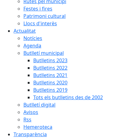
Rutes pel municipi
Festes i fires
Patrimoni cultural
Llocs d'interès
Actualitat
Notícies
Agenda
Butlletí municipal
Butlletins 2023
Butlletins 2022
Butlletins 2021
Butlletins 2020
Butlletins 2019
Tots els butlletins des de 2002
Butlletí digital
Avisos
Rss
Hemeroteca
Transparència