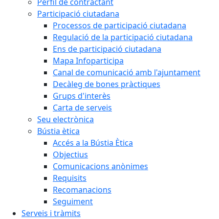
Perfil de contractant
Participació ciutadana
Processos de participació ciutadana
Regulació de la participació ciutadana
Ens de participació ciutadana
Mapa Infoparticipa
Canal de comunicació amb l'ajuntament
Decàleg de bones pràctiques
Grups d'interès
Carta de serveis
Seu electrònica
Bústia ètica
Accés a la Bústia Ètica
Objectius
Comunicacions anònimes
Requisits
Recomanacions
Seguiment
Serveis i tràmits