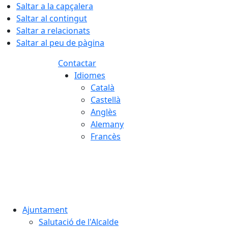
Saltar a la capçalera
Saltar al contingut
Saltar a relacionats
Saltar al peu de pàgina
Contactar
Idiomes
Català
Castellà
Anglès
Alemany
Francès
07.08.2026 | 08:54
Ajuntament
Salutació de l'Alcalde