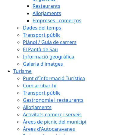
Restaurants
Allotjaments
Empreses i comerços
Dades del temps
Transport públic
Plànol / Guia de carrers
El Pantà de Sau
Informació geogràfica
Galeria d'imatges
Turisme
Punt d'Informació Turística
Com arribar-hi
Transport públic
Gastronomia i restaurants
Allotjaments
Activitats,comerç i serveis
Àrees de pícnic del municipi
Àrees d'Autocaravanes