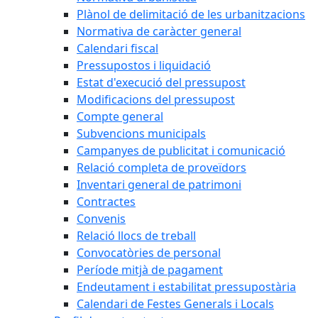
Plànol de delimitació de les urbanitzacions
Normativa de caràcter general
Calendari fiscal
Pressupostos i liquidació
Estat d'execució del pressupost
Modificacions del pressupost
Compte general
Subvencions municipals
Campanyes de publicitat i comunicació
Relació completa de proveïdors
Inventari general de patrimoni
Contractes
Convenis
Relació llocs de treball
Convocatòries de personal
Període mitjà de pagament
Endeutament i estabilitat pressupostària
Calendari de Festes Generals i Locals