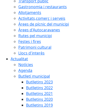
Transport públic
Gastronomia i restaurants
Allotjaments
Activitats,comerç i serveis
Àrees de pícnic del municipi
Àrees d'Autocaravanes
Rutes pel municipi
Festes i fires
Patrimoni cultural
Llocs d'interès
Actualitat
Notícies
Agenda
Butlletí municipal
Butlletins 2023
Butlletins 2022
Butlletins 2021
Butlletins 2020
Butlletins 2019