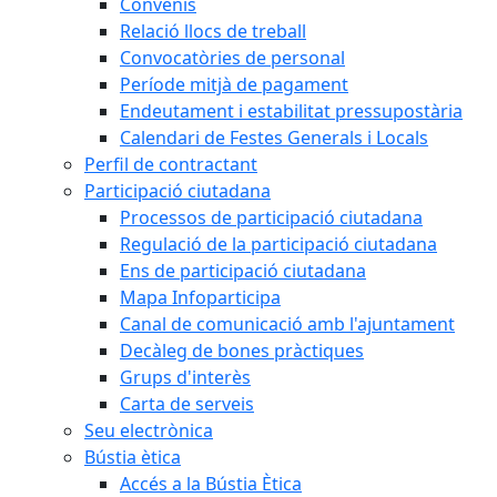
Convenis
Relació llocs de treball
Convocatòries de personal
Període mitjà de pagament
Endeutament i estabilitat pressupostària
Calendari de Festes Generals i Locals
Perfil de contractant
Participació ciutadana
Processos de participació ciutadana
Regulació de la participació ciutadana
Ens de participació ciutadana
Mapa Infoparticipa
Canal de comunicació amb l'ajuntament
Decàleg de bones pràctiques
Grups d'interès
Carta de serveis
Seu electrònica
Bústia ètica
Accés a la Bústia Ètica