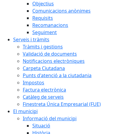
Objectius
Comunicacions anònimes
Requisits
Recomanacions
Seguiment
Serveis i tràmits
Tràmits i gestions
Validació de documents
Notificacions electròniques
Carpeta Ciutadana
Punts d'atenció a la ciutadania
Impostos
Factura electrònica
Catàleg de serveis
Finestreta Única Empresarial (FUE)
El municipi
Informació del municipi
Situació
Història