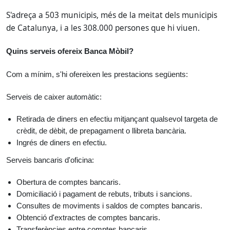
S'adreça a 503 municipis, més de la meitat dels municipis
de Catalunya, i a les 308.000 persones que hi viuen.
Quins serveis ofereix Banca Mòbil?
Com a mínim, s'hi ofereixen les prestacions següents:
Serveis de caixer automàtic:
Retirada de diners en efectiu mitjançant qualsevol targeta de
crèdit, de dèbit, de prepagament o llibreta bancària.
Ingrés de diners en efectiu.
Serveis bancaris d'oficina:
Obertura de comptes bancaris.
Domiciliació i pagament de rebuts, tributs i sancions.
Consultes de moviments i saldos de comptes bancaris.
Obtenció d'extractes de comptes bancaris.
Transferències entre comptes bancaris.