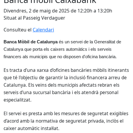
Divendres, 2 de maig de 2025 de 12:20h a 13:20h
Situat al Passeig Verdaguer
Consulteu el
Calendari
Banca Mòbil de Catalunya
és un servei de la Generalitat de
Catalunya que porta els caixers automàtics i els serveis
financers als municipis que no disposen d'oficina bancària.
Es tracta d'una xarxa d'oficines bancàries mòbils itinerants
que té l'objectiu de garantir la inclusió financera arreu de
Catalunya. Els veïns dels municipis afectats rebran els
serveis d'una sucursal bancària i els atendrà personal
especialitzat.
El servei es presta amb les mesures de seguretat exigibles
d'acord amb la normativa de seguretat privada, inclòs el
caixer automàtic instal·lat.