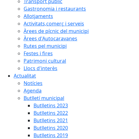
Transport públic
Gastronomia i restaurants
Allotjaments
Activitats,comerç i serveis
Àrees de pícnic del municipi
Àrees d'Autocaravanes
Rutes pel municipi
Festes i fires
Patrimoni cultural
Llocs d'interès
Actualitat
Notícies
Agenda
Butlletí municipal
Butlletins 2023
Butlletins 2022
Butlletins 2021
Butlletins 2020
Butlletins 2019