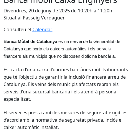
Divendres, 20 de juny de 2025 de 10:20h a 11:20h
Situat al Passeig Verdaguer
Consulteu el
Calendar
i
Banca Mòbil de Catalunya
és un servei de la Generalitat de
Catalunya que porta els caixers automàtics i els serveis
financers als municipis que no disposen d'oficina bancària.
Es tracta d'una xarxa d'oficines bancàries mòbils itinerants
que té l'objectiu de garantir la inclusió financera arreu de
Catalunya. Els veïns dels municipis afectats rebran els
serveis d'una sucursal bancària i els atendrà personal
especialitzat.
El servei es presta amb les mesures de seguretat exigibles
d'acord amb la normativa de seguretat privada, inclòs el
caixer automàtic instal·lat.