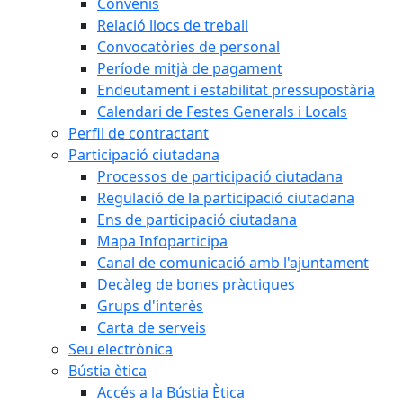
Convenis
Relació llocs de treball
Convocatòries de personal
Període mitjà de pagament
Endeutament i estabilitat pressupostària
Calendari de Festes Generals i Locals
Perfil de contractant
Participació ciutadana
Processos de participació ciutadana
Regulació de la participació ciutadana
Ens de participació ciutadana
Mapa Infoparticipa
Canal de comunicació amb l'ajuntament
Decàleg de bones pràctiques
Grups d'interès
Carta de serveis
Seu electrònica
Bústia ètica
Accés a la Bústia Ètica