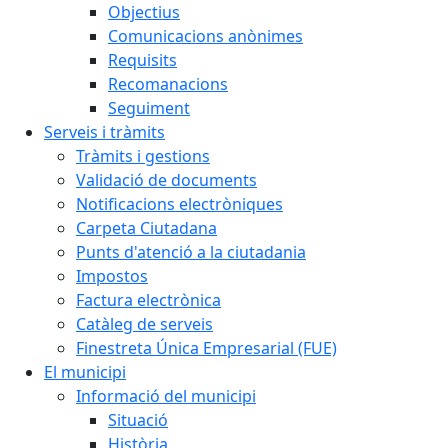
Objectius
Comunicacions anònimes
Requisits
Recomanacions
Seguiment
Serveis i tràmits
Tràmits i gestions
Validació de documents
Notificacions electròniques
Carpeta Ciutadana
Punts d'atenció a la ciutadania
Impostos
Factura electrònica
Catàleg de serveis
Finestreta Única Empresarial (FUE)
El municipi
Informació del municipi
Situació
Història