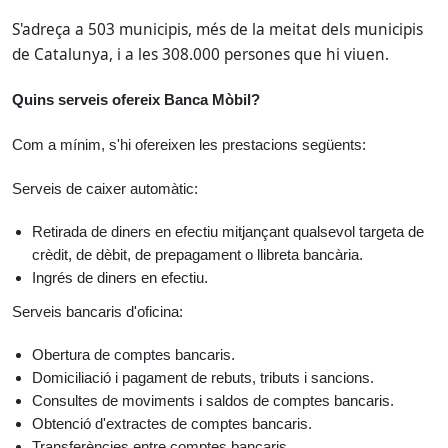
S'adreça a 503 municipis, més de la meitat dels municipis
de Catalunya, i a les 308.000 persones que hi viuen.
Quins serveis ofereix Banca Mòbil?
Com a mínim, s'hi ofereixen les prestacions següents:
Serveis de caixer automàtic:
Retirada de diners en efectiu mitjançant qualsevol targeta de
crèdit, de dèbit, de prepagament o llibreta bancària.
Ingrés de diners en efectiu.
Serveis bancaris d'oficina:
Obertura de comptes bancaris.
Domiciliació i pagament de rebuts, tributs i sancions.
Consultes de moviments i saldos de comptes bancaris.
Obtenció d'extractes de comptes bancaris.
Transferències entre comptes bancaris.