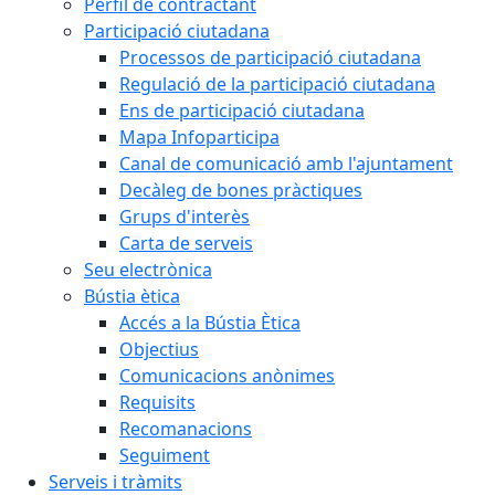
Perfil de contractant
Participació ciutadana
Processos de participació ciutadana
Regulació de la participació ciutadana
Ens de participació ciutadana
Mapa Infoparticipa
Canal de comunicació amb l'ajuntament
Decàleg de bones pràctiques
Grups d'interès
Carta de serveis
Seu electrònica
Bústia ètica
Accés a la Bústia Ètica
Objectius
Comunicacions anònimes
Requisits
Recomanacions
Seguiment
Serveis i tràmits