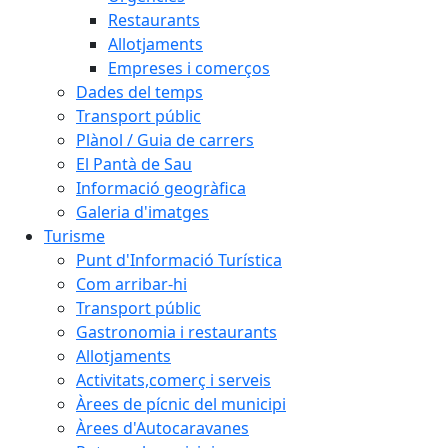
Restaurants
Allotjaments
Empreses i comerços
Dades del temps
Transport públic
Plànol / Guia de carrers
El Pantà de Sau
Informació geogràfica
Galeria d'imatges
Turisme
Punt d'Informació Turística
Com arribar-hi
Transport públic
Gastronomia i restaurants
Allotjaments
Activitats,comerç i serveis
Àrees de pícnic del municipi
Àrees d'Autocaravanes