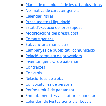
Plànol de delimitació de les urbanitzacions
Normativa de caràcter general
Calendari fiscal
Pressupostos i liquidació
Estat d'execució del pressupost
Modificacions del pressupost
Compte general
Subvencions municipals
Campanyes de publicitat i comunicació
Relació completa de proveïdors
Inventari general de patrimoni
Contractes
Convenis
Relació llocs de treball
Convocatòries de personal
Període mitjà de pagament
Endeutament i estabilitat pressupostària
Calendari de Festes Generals i Locals