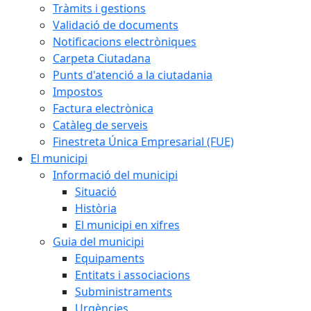
Tràmits i gestions
Validació de documents
Notificacions electròniques
Carpeta Ciutadana
Punts d'atenció a la ciutadania
Impostos
Factura electrònica
Catàleg de serveis
Finestreta Única Empresarial (FUE)
El municipi
Informació del municipi
Situació
Història
El municipi en xifres
Guia del municipi
Equipaments
Entitats i associacions
Subministraments
Urgències