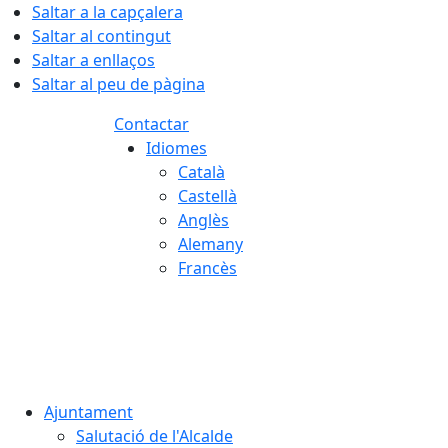
Saltar a la capçalera
Saltar al contingut
Saltar a enllaços
Saltar al peu de pàgina
Contactar
Idiomes
Català
Castellà
Anglès
Alemany
Francès
08.08.2026 | 15:41
Ajuntament
Salutació de l'Alcalde