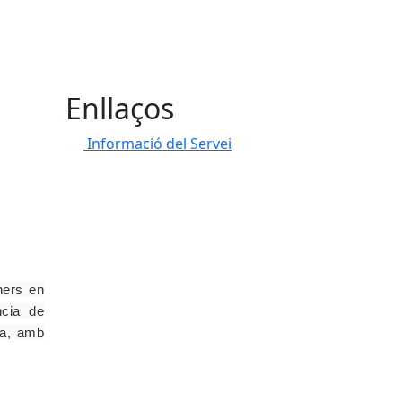
Enllaços
Informació del Servei
ners en
ncia de
ia, amb