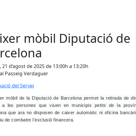
ixer mòbil Diputació de
rcelona
, 21 d’agost de 2025 de 13:00h a 13:20h
 al Passeig Verdaguer
ació del Servei
xer mòbil de la Diputació de Barcelona permet la retirada de di
u a les persones que viuen en municipis petits de la proví
ona que ara no disposen de caixer automàtic ni oficina bancàr
tiu de combatre l'exclusió financera.