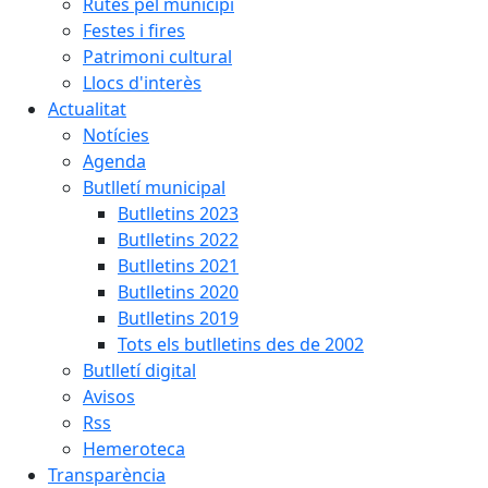
Rutes pel municipi
Festes i fires
Patrimoni cultural
Llocs d'interès
Actualitat
Notícies
Agenda
Butlletí municipal
Butlletins 2023
Butlletins 2022
Butlletins 2021
Butlletins 2020
Butlletins 2019
Tots els butlletins des de 2002
Butlletí digital
Avisos
Rss
Hemeroteca
Transparència