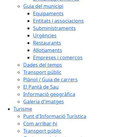
Guia del municipi
Equipaments
Entitats i associacions
Subministraments
Urgències
Restaurants
Allotjaments
Empreses i comerços
Dades del temps
Transport públic
Plànol / Guia de carrers
El Pantà de Sau
Informació geogràfica
Galeria d'imatges
Turisme
Punt d'Informació Turística
Com arribar-hi
Transport públic