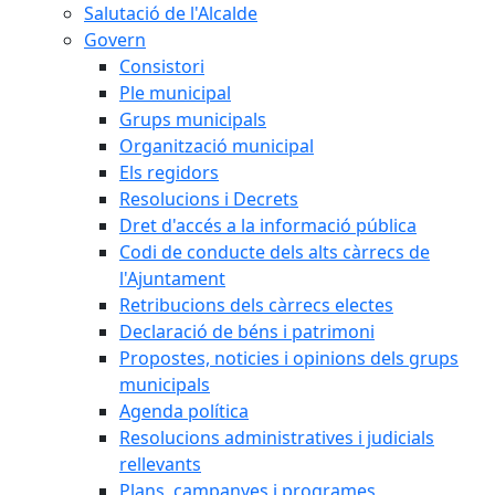
Salutació de l'Alcalde
Govern
Consistori
Ple municipal
Grups municipals
Organització municipal
Els regidors
Resolucions i Decrets
Dret d'accés a la informació pública
Codi de conducte dels alts càrrecs de
l'Ajuntament
Retribucions dels càrrecs electes
Declaració de béns i patrimoni
Propostes, noticies i opinions dels grups
municipals
Agenda política
Resolucions administratives i judicials
rellevants
Plans, campanyes i programes