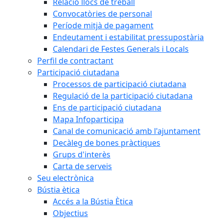
Relació llocs de treball
Convocatòries de personal
Període mitjà de pagament
Endeutament i estabilitat pressupostària
Calendari de Festes Generals i Locals
Perfil de contractant
Participació ciutadana
Processos de participació ciutadana
Regulació de la participació ciutadana
Ens de participació ciutadana
Mapa Infoparticipa
Canal de comunicació amb l'ajuntament
Decàleg de bones pràctiques
Grups d'interès
Carta de serveis
Seu electrònica
Bústia ètica
Accés a la Bústia Ètica
Objectius