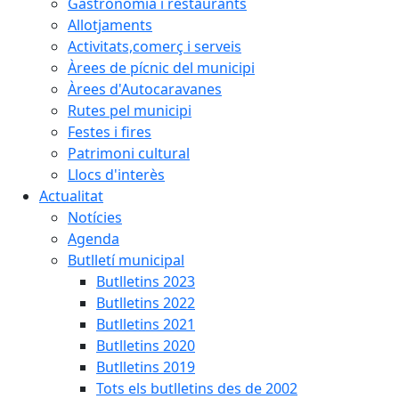
Gastronomia i restaurants
Allotjaments
Activitats,comerç i serveis
Àrees de pícnic del municipi
Àrees d'Autocaravanes
Rutes pel municipi
Festes i fires
Patrimoni cultural
Llocs d'interès
Actualitat
Notícies
Agenda
Butlletí municipal
Butlletins 2023
Butlletins 2022
Butlletins 2021
Butlletins 2020
Butlletins 2019
Tots els butlletins des de 2002