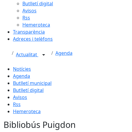
Butlletí digital
Avisos
Rss
Hemeroteca
Transparència
Adreces i telèfons
Agenda
Actualitat
Notícies
Agenda
Butlletí municipal
Butlletí digital
Avisos
Rss
Hemeroteca
Bibliobús Puigdon