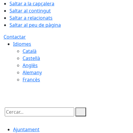
Saltar a la capçalera
Saltar al contingut
Saltar a relacionats
Saltar al peu de pàgina
Contactar
Idiomes
Català
Castellà
Anglès
Alemany
Francès
09.08.2026 | 11:20
Cercar:
Ajuntament