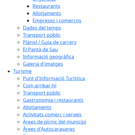
Restaurants
Allotjaments
Empreses i comerços
Dades del temps
Transport públic
Plànol / Guia de carrers
El Pantà de Sau
Informació geogràfica
Galeria d'imatges
Turisme
Punt d'Informació Turística
Com arribar-hi
Transport públic
Gastronomia i restaurants
Allotjaments
Activitats,comerç i serveis
Àrees de pícnic del municipi
Àrees d'Autocaravanes