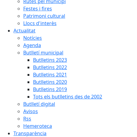
Rutes pel municipi
Festes i fires
Patrimoni cultural
Llocs d'interès
Actualitat
Notícies
Agenda
Butlletí municipal
Butlletins 2023
Butlletins 2022
Butlletins 2021
Butlletins 2020
Butlletins 2019
Tots els butlletins des de 2002
Butlletí digital
Avisos
Rss
Hemeroteca
Transparència