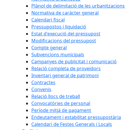
Plànol de delimitació de les urbanitzacions
Normativa de caràcter general
Calendari fiscal
Pressupostos i liquidació
Estat d'execució del pressupost
Modificacions del pressupost
Compte general
Subvencions municipals
Campanyes de publicitat i comunicació
Relació completa de proveïdors
Inventari general de patrimoni
Contractes
Convenis
Relació llocs de treball
Convocatòries de personal
Període mitjà de pagament
Endeutament i estabilitat pressupostària
Calendari de Festes Generals i Locals