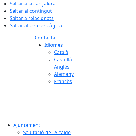
Saltar a la capçalera
Saltar al contingut
Saltar a relacionats
Saltar al peu de pàgina
Contactar
Idiomes
Català
Castellà
Anglès
Alemany
Francès
06.08.2026 | 20:23
Ajuntament
Salutació de l'Alcalde