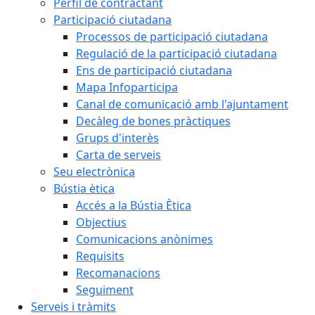
Perfil de contractant
Participació ciutadana
Processos de participació ciutadana
Regulació de la participació ciutadana
Ens de participació ciutadana
Mapa Infoparticipa
Canal de comunicació amb l'ajuntament
Decàleg de bones pràctiques
Grups d'interès
Carta de serveis
Seu electrònica
Bústia ètica
Accés a la Bústia Ètica
Objectius
Comunicacions anònimes
Requisits
Recomanacions
Seguiment
Serveis i tràmits