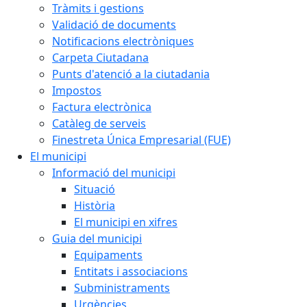
Tràmits i gestions
Validació de documents
Notificacions electròniques
Carpeta Ciutadana
Punts d'atenció a la ciutadania
Impostos
Factura electrònica
Catàleg de serveis
Finestreta Única Empresarial (FUE)
El municipi
Informació del municipi
Situació
Història
El municipi en xifres
Guia del municipi
Equipaments
Entitats i associacions
Subministraments
Urgències