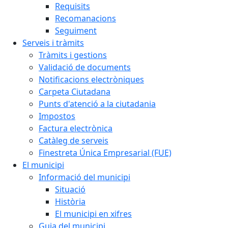
Requisits
Recomanacions
Seguiment
Serveis i tràmits
Tràmits i gestions
Validació de documents
Notificacions electròniques
Carpeta Ciutadana
Punts d'atenció a la ciutadania
Impostos
Factura electrònica
Catàleg de serveis
Finestreta Única Empresarial (FUE)
El municipi
Informació del municipi
Situació
Història
El municipi en xifres
Guia del municipi