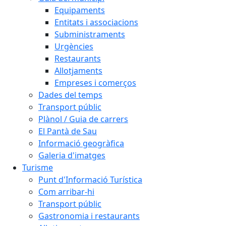
Equipaments
Entitats i associacions
Subministraments
Urgències
Restaurants
Allotjaments
Empreses i comerços
Dades del temps
Transport públic
Plànol / Guia de carrers
El Pantà de Sau
Informació geogràfica
Galeria d'imatges
Turisme
Punt d'Informació Turística
Com arribar-hi
Transport públic
Gastronomia i restaurants