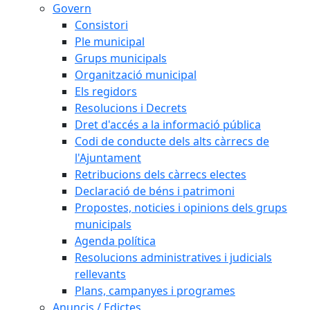
Govern
Consistori
Ple municipal
Grups municipals
Organització municipal
Els regidors
Resolucions i Decrets
Dret d'accés a la informació pública
Codi de conducte dels alts càrrecs de
l'Ajuntament
Retribucions dels càrrecs electes
Declaració de béns i patrimoni
Propostes, noticies i opinions dels grups
municipals
Agenda política
Resolucions administratives i judicials
rellevants
Plans, campanyes i programes
Anuncis / Edictes