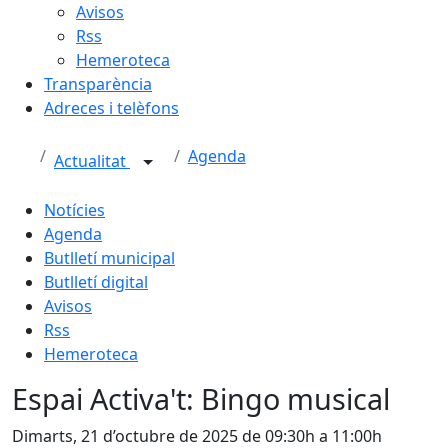
Avisos
Rss
Hemeroteca
Transparència
Adreces i telèfons
Agenda
Actualitat
Notícies
Agenda
Butlletí municipal
Butlletí digital
Avisos
Rss
Hemeroteca
Espai Activa't: Bingo musical
Dimarts, 21 d’octubre de 2025 de 09:30h a 11:00h