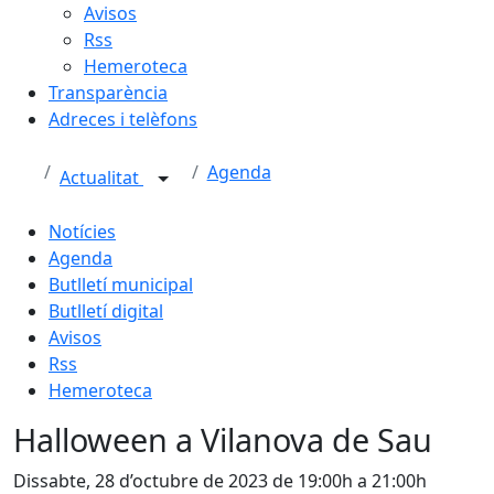
Avisos
Rss
Hemeroteca
Transparència
Adreces i telèfons
Agenda
Actualitat
Notícies
Agenda
Butlletí municipal
Butlletí digital
Avisos
Rss
Hemeroteca
Halloween a Vilanova de Sau
Dissabte, 28 d’octubre de 2023 de 19:00h a 21:00h