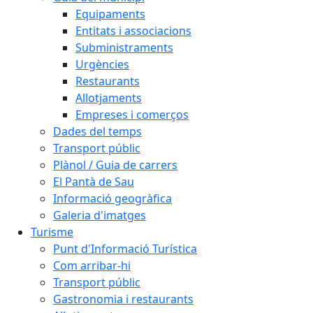
Equipaments
Entitats i associacions
Subministraments
Urgències
Restaurants
Allotjaments
Empreses i comerços
Dades del temps
Transport públic
Plànol / Guia de carrers
El Pantà de Sau
Informació geogràfica
Galeria d'imatges
Turisme
Punt d'Informació Turística
Com arribar-hi
Transport públic
Gastronomia i restaurants