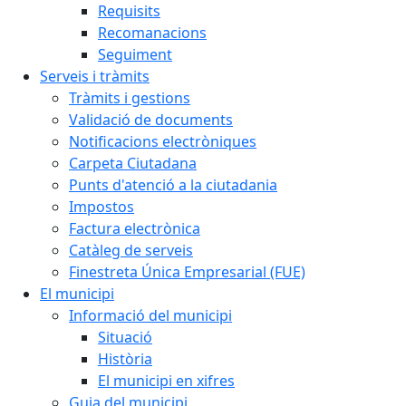
Requisits
Recomanacions
Seguiment
Serveis i tràmits
Tràmits i gestions
Validació de documents
Notificacions electròniques
Carpeta Ciutadana
Punts d'atenció a la ciutadania
Impostos
Factura electrònica
Catàleg de serveis
Finestreta Única Empresarial (FUE)
El municipi
Informació del municipi
Situació
Història
El municipi en xifres
Guia del municipi