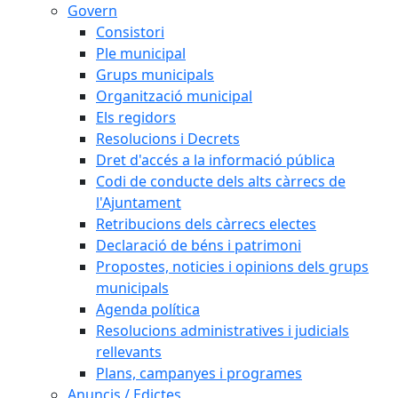
Govern
Consistori
Ple municipal
Grups municipals
Organització municipal
Els regidors
Resolucions i Decrets
Dret d'accés a la informació pública
Codi de conducte dels alts càrrecs de
l'Ajuntament
Retribucions dels càrrecs electes
Declaració de béns i patrimoni
Propostes, noticies i opinions dels grups
municipals
Agenda política
Resolucions administratives i judicials
rellevants
Plans, campanyes i programes
Anuncis / Edictes