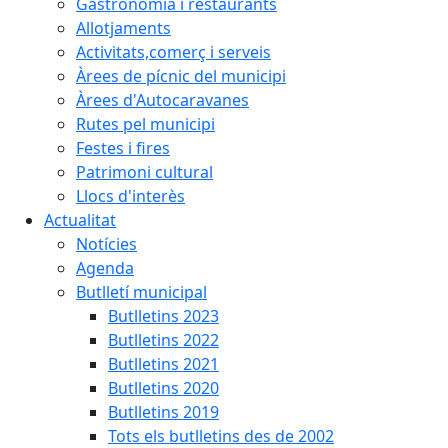
Gastronomia i restaurants
Allotjaments
Activitats,comerç i serveis
Àrees de pícnic del municipi
Àrees d'Autocaravanes
Rutes pel municipi
Festes i fires
Patrimoni cultural
Llocs d'interès
Actualitat
Notícies
Agenda
Butlletí municipal
Butlletins 2023
Butlletins 2022
Butlletins 2021
Butlletins 2020
Butlletins 2019
Tots els butlletins des de 2002