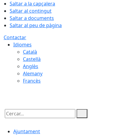
Saltar a la capçalera
Saltar al contingut
Saltar a documents
Saltar al peu de pàgina
Contactar
Idiomes
Català
Castellà
Anglès
Alemany
Francès
08.08.2026 | 09:17
Cercar:
Ajuntament