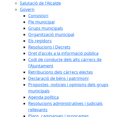
Salutació de l'Alcalde
Govern
Consistori
Ple municipal
Grups municipals
Organització municipal
Els regidors
Resolucions i Decrets
Dret d'accés a la informació pública
Codi de conducte dels alts càrrecs de
l'Ajuntament
Retribucions dels càrrecs electes
Declaració de béns i patrimoni
Propostes, noticies i opinions dels grups
municipals
Agenda política
Resolucions administratives i judicials
rellevants
Plans, campanyes i programes