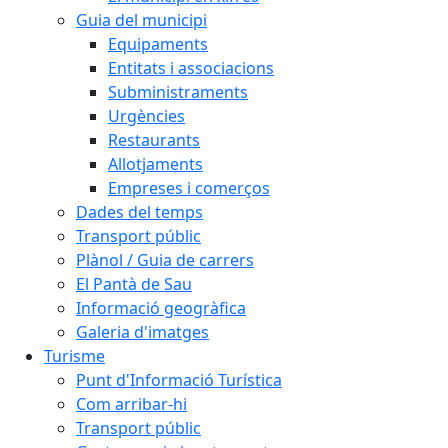
Guia del municipi
Equipaments
Entitats i associacions
Subministraments
Urgències
Restaurants
Allotjaments
Empreses i comerços
Dades del temps
Transport públic
Plànol / Guia de carrers
El Pantà de Sau
Informació geogràfica
Galeria d'imatges
Turisme
Punt d'Informació Turística
Com arribar-hi
Transport públic