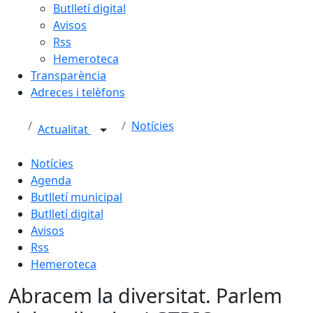
Butlletí digital
Avisos
Rss
Hemeroteca
Transparència
Adreces i telèfons
Notícies
Actualitat
Notícies
Agenda
Butlletí municipal
Butlletí digital
Avisos
Rss
Hemeroteca
Abracem la diversitat. Parlem