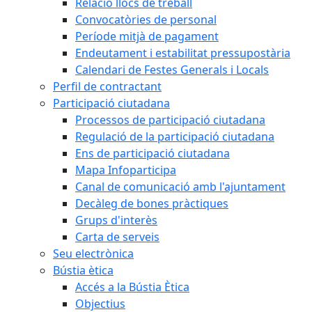
Relació llocs de treball
Convocatòries de personal
Període mitjà de pagament
Endeutament i estabilitat pressupostària
Calendari de Festes Generals i Locals
Perfil de contractant
Participació ciutadana
Processos de participació ciutadana
Regulació de la participació ciutadana
Ens de participació ciutadana
Mapa Infoparticipa
Canal de comunicació amb l'ajuntament
Decàleg de bones pràctiques
Grups d'interès
Carta de serveis
Seu electrònica
Bústia ètica
Accés a la Bústia Ètica
Objectius