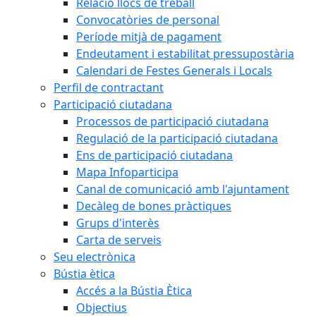
Relació llocs de treball
Convocatòries de personal
Període mitjà de pagament
Endeutament i estabilitat pressupostària
Calendari de Festes Generals i Locals
Perfil de contractant
Participació ciutadana
Processos de participació ciutadana
Regulació de la participació ciutadana
Ens de participació ciutadana
Mapa Infoparticipa
Canal de comunicació amb l'ajuntament
Decàleg de bones pràctiques
Grups d'interès
Carta de serveis
Seu electrònica
Bústia ètica
Accés a la Bústia Ètica
Objectius