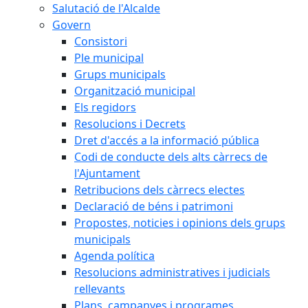
Salutació de l'Alcalde
Govern
Consistori
Ple municipal
Grups municipals
Organització municipal
Els regidors
Resolucions i Decrets
Dret d'accés a la informació pública
Codi de conducte dels alts càrrecs de
l'Ajuntament
Retribucions dels càrrecs electes
Declaració de béns i patrimoni
Propostes, noticies i opinions dels grups
municipals
Agenda política
Resolucions administratives i judicials
rellevants
Plans, campanyes i programes