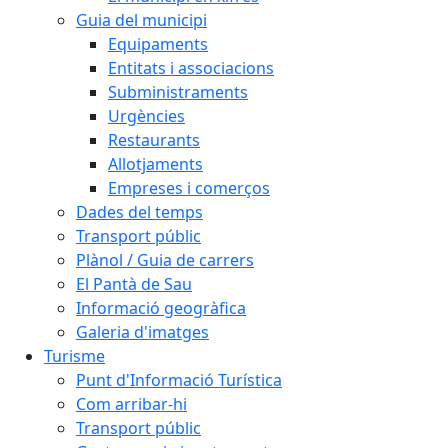
Guia del municipi
Equipaments
Entitats i associacions
Subministraments
Urgències
Restaurants
Allotjaments
Empreses i comerços
Dades del temps
Transport públic
Plànol / Guia de carrers
El Pantà de Sau
Informació geogràfica
Galeria d'imatges
Turisme
Punt d'Informació Turística
Com arribar-hi
Transport públic