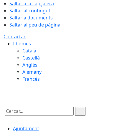
Saltar a la capçalera
Saltar al contingut
Saltar a documents
Saltar al peu de pàgina
Contactar
Idiomes
Català
Castellà
Anglès
Alemany
Francès
07.08.2026 | 10:33
Cercar:
Ajuntament