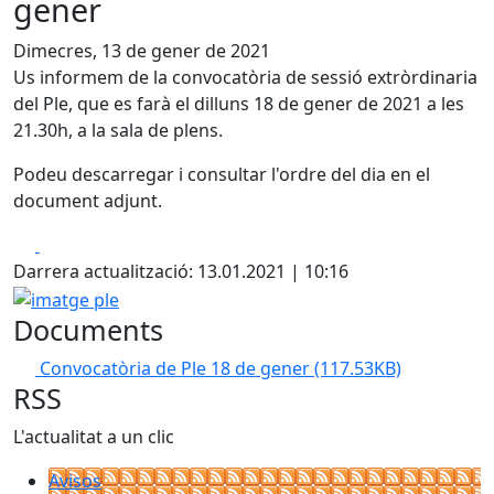
gener
Dimecres, 13 de gener de 2021
Us informem de la convocatòria de sessió extròrdinaria
del Ple, que es farà el dilluns 18 de gener de 2021 a les
21.30h, a la sala de plens.
Podeu descarregar i consultar l'ordre del dia en el
document adjunt.
Facebook
X
Darrera actualització: 13.01.2021 | 10:16
imatge ple
Documents
Convocatòria de Ple 18 de gener
(117.53KB)
RSS
L'actualitat a un clic
Avisos