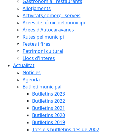
Gastronomia i restaurants
Allotjaments
Activitats,comerç i serveis
Àrees de pícnic del municipi
Àrees d'Autocaravanes
Rutes pel municipi
Festes i fires
Patrimoni cultural
Llocs d'interès
Actualitat
Notícies
Agenda
Butlletí municipal
Butlletins 2023
Butlletins 2022
Butlletins 2021
Butlletins 2020
Butlletins 2019
Tots els butlletins des de 2002