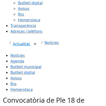
Butlletí digital
Avisos
Rss
Hemeroteca
Transparència
Adreces i telèfons
Notícies
Actualitat
Notícies
Agenda
Butlletí municipal
Butlletí digital
Avisos
Rss
Hemeroteca
Convocatòria de Ple 18 de