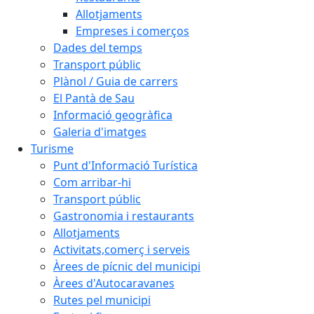
Allotjaments
Empreses i comerços
Dades del temps
Transport públic
Plànol / Guia de carrers
El Pantà de Sau
Informació geogràfica
Galeria d'imatges
Turisme
Punt d'Informació Turística
Com arribar-hi
Transport públic
Gastronomia i restaurants
Allotjaments
Activitats,comerç i serveis
Àrees de pícnic del municipi
Àrees d'Autocaravanes
Rutes pel municipi