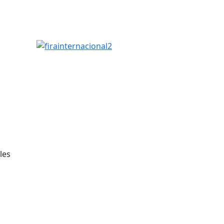
firainternacional2
les