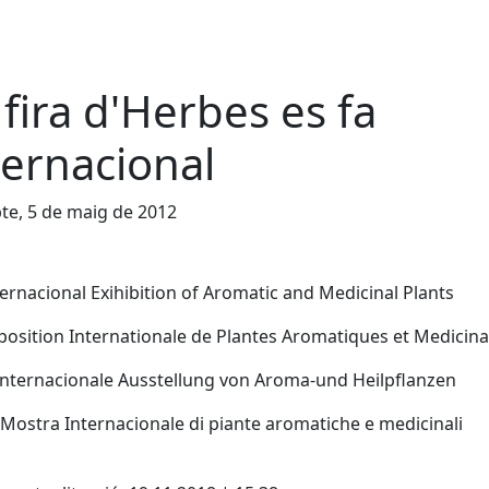
 fira d'Herbes es fa
ternacional
te, 5 de maig de 2012
ternacional Exihibition of Aromatic and Medicinal Plants
position Internationale de Plantes Aromatiques et Medicina
Internacionale Ausstellung von Aroma-und Heilpflanzen
Mostra Internacionale di piante aromatiche e medicinali
cebook
X