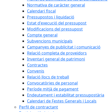
Normativa de caràcter general
Calendari fiscal
Pressupostos i liquidació
Estat d'execució del pressupost
Modificacions del pressupost
Compte general
Subvencions municipals
Campanyes de publicitat i comunicació
Relació completa de proveïdors
Inventari general de patrimoni
Contractes
Convenis
Relació llocs de treball
Convocatòries de personal
Període mitjà de pagament
Endeutament i estabilitat pressupostària
Calendari de Festes Generals i Locals
Perfil de contractant