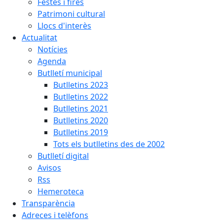
Festes i fires
Patrimoni cultural
Llocs d'interès
Actualitat
Notícies
Agenda
Butlletí municipal
Butlletins 2023
Butlletins 2022
Butlletins 2021
Butlletins 2020
Butlletins 2019
Tots els butlletins des de 2002
Butlletí digital
Avisos
Rss
Hemeroteca
Transparència
Adreces i telèfons