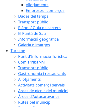
Allotjaments
Empreses i comerços
Dades del temps
Transport públic
Plànol / Guia de carrers
El Pantà de Sau
Informació geogràfica
Galeria d'imatges
Turisme
Punt d'Informació Turística
Com arribar-hi
Transport públic
Gastronomia i restaurants
Allotjaments
Activitats,comerç i serveis
Àrees de pícnic del municipi
Àrees d'Autocaravanes
Rutes pel municipi