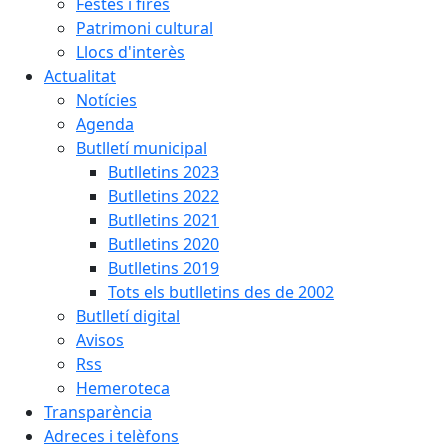
Festes i fires
Patrimoni cultural
Llocs d'interès
Actualitat
Notícies
Agenda
Butlletí municipal
Butlletins 2023
Butlletins 2022
Butlletins 2021
Butlletins 2020
Butlletins 2019
Tots els butlletins des de 2002
Butlletí digital
Avisos
Rss
Hemeroteca
Transparència
Adreces i telèfons