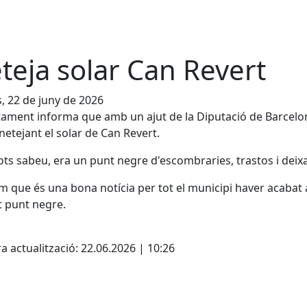
teja solar Can Revert
s, 22 de juny de 2026
tament informa que amb un ajut de la Diputació de Barcelo
 netejant el solar de Can Revert.
ts sabeu, era un punt negre d'escombraries, trastos i deixa
 que és una bona notícia per tot el municipi haver acabat
 punt negre.
cebook
X
a actualització: 22.06.2026 | 10:26