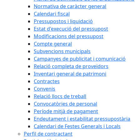
Normativa de caràcter general
Calendari fiscal
Pressupostos i liquidació
Estat d'execució del pressupost
Modificacions del pressupost
Compte general
Subvencions municipals
Campanyes de publicitat i comunicació
Relació completa de proveïdors
Inventari general de patrimoni
Contractes
Convenis
Relació llocs de treball
Convocatòries de personal
Període mitjà de pagament
Endeutament i estabilitat pressupostària
Calendari de Festes Generals i Locals
Perfil de contractant