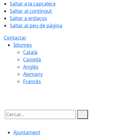
Saltar a la capçalera
Saltar al contingut
Saltar a enllaços
Saltar al peu de pàgina
Contactar
Idiomes
Català
Castellà
Anglès
Alemany
Francès
07.08.2026 | 21:16
Cercar:
Ajuntament