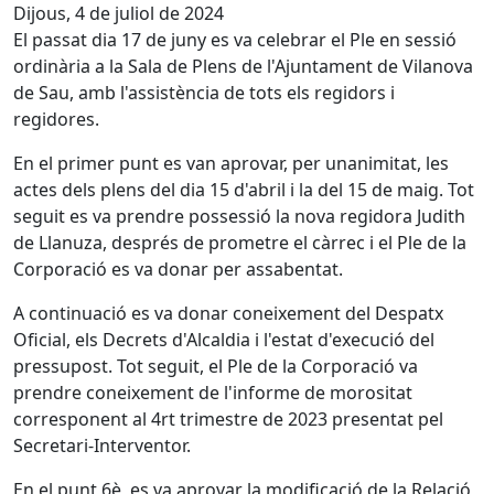
Dijous, 4 de juliol de 2024
El passat dia 17 de juny es va celebrar el Ple en sessió
ordinària a la Sala de Plens de l'Ajuntament de Vilanova
de Sau, amb l'assistència de tots els regidors i
regidores.
En el primer punt es van aprovar, per unanimitat, les
actes dels plens del dia 15 d'abril i la del 15 de maig. Tot
seguit es va prendre possessió la nova regidora Judith
de Llanuza, després de prometre el càrrec i el Ple de la
Corporació es va donar per assabentat.
A continuació es va donar coneixement del Despatx
Oficial, els Decrets d'Alcaldia i l'estat d'execució del
pressupost. Tot seguit, el Ple de la Corporació va
prendre coneixement de l'informe de morositat
corresponent al 4rt trimestre de 2023 presentat pel
Secretari-Interventor.
En el punt 6è, es va aprovar la modificació de la Relació