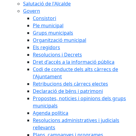
Salutació de l'Alcalde
Govern
Consistori
Ple municipal
Grups municipals
Organització municipal
Els regidors
Resolucions i Decrets
Dret d'accés a la informació pública
Codi de conducte dels alts càrrecs de
l'Ajuntament
Retribucions dels càrrecs electes
Declaració de béns i patrimoni
Propostes, noticies i opinions dels grups
municipals
Agenda política
Resolucions administratives i judicials
rellevants
Plans, campanyes i programes