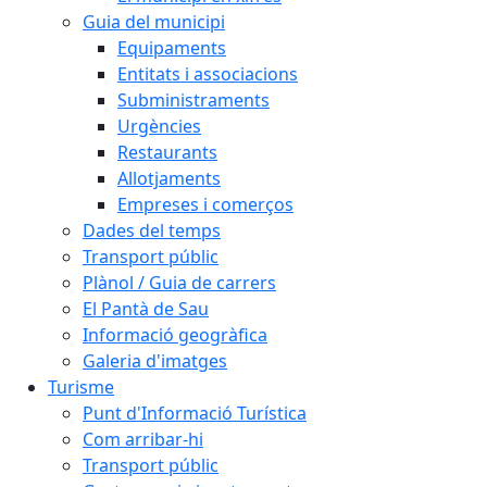
Guia del municipi
Equipaments
Entitats i associacions
Subministraments
Urgències
Restaurants
Allotjaments
Empreses i comerços
Dades del temps
Transport públic
Plànol / Guia de carrers
El Pantà de Sau
Informació geogràfica
Galeria d'imatges
Turisme
Punt d'Informació Turística
Com arribar-hi
Transport públic