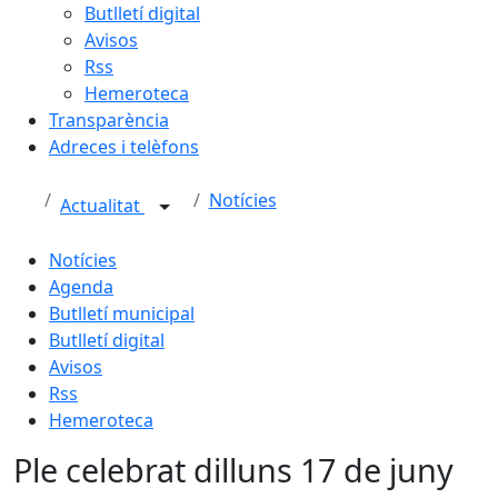
Butlletí digital
Avisos
Rss
Hemeroteca
Transparència
Adreces i telèfons
Notícies
Actualitat
Notícies
Agenda
Butlletí municipal
Butlletí digital
Avisos
Rss
Hemeroteca
Ple celebrat dilluns 17 de juny