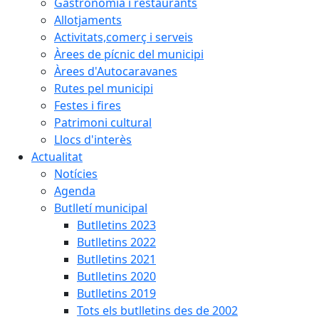
Gastronomia i restaurants
Allotjaments
Activitats,comerç i serveis
Àrees de pícnic del municipi
Àrees d'Autocaravanes
Rutes pel municipi
Festes i fires
Patrimoni cultural
Llocs d'interès
Actualitat
Notícies
Agenda
Butlletí municipal
Butlletins 2023
Butlletins 2022
Butlletins 2021
Butlletins 2020
Butlletins 2019
Tots els butlletins des de 2002