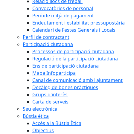
Relació llocs de treball
Convocatòries de personal
Període mitjà de pagament
Endeutament i estabilitat pressupostària
Calendari de Festes Generals i Locals
Perfil de contractant
Participació ciutadana
Processos de participació ciutadana
Regulació de la participació ciutadana
Ens de participació ciutadana
Mapa Infoparticipa
Canal de comunicació amb l'ajuntament
Decàleg de bones pràctiques
Grups d'interès
Carta de serveis
Seu electrònica
Bústia ètica
Accés a la Bústia Ètica
Objectius