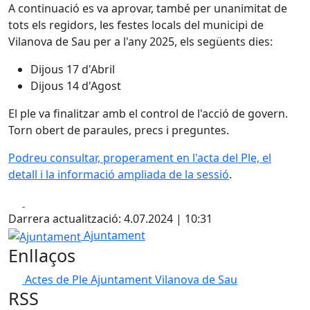
A continuació es va aprovar, també per unanimitat de
tots els regidors, les festes locals del municipi de
Vilanova de Sau per a l'any 2025, els següents dies:
Dijous 17 d'Abril
Dijous 14 d'Agost
El ple va finalitzar amb el control de l'acció de govern.
Torn obert de paraules, precs i preguntes.
Podreu consultar, properament en l'acta del Ple, el
detall i la informació ampliada de la sessió
.
Facebook
X
Darrera actualització: 4.07.2024 | 10:31
Ajuntament
Ajuntament
Enllaços
Actes de Ple Ajuntament Vilanova de Sau
RSS