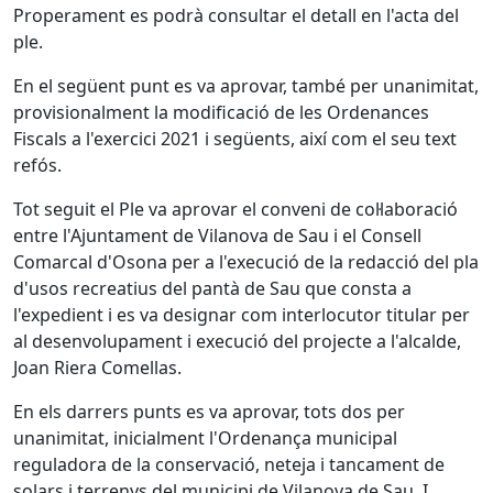
Properament es podrà consultar el detall en l'acta del
ple.
En el següent punt es va aprovar, també per unanimitat,
provisionalment la modificació de les Ordenances
Fiscals a l'exercici 2021 i següents, així com el seu text
refós.
Tot seguit el Ple va aprovar el conveni de col·laboració
entre l'Ajuntament de Vilanova de Sau i el Consell
Comarcal d'Osona per a l'execució de la redacció del pla
d'usos recreatius del pantà de Sau que consta a
l'expedient i es va designar com interlocutor titular per
al desenvolupament i execució del projecte a l'alcalde,
Joan Riera Comellas.
En els darrers punts es va aprovar, tots dos per
unanimitat, inicialment l'Ordenança municipal
reguladora de la conservació, neteja i tancament de
solars i terrenys del municipi de Vilanova de Sau. I