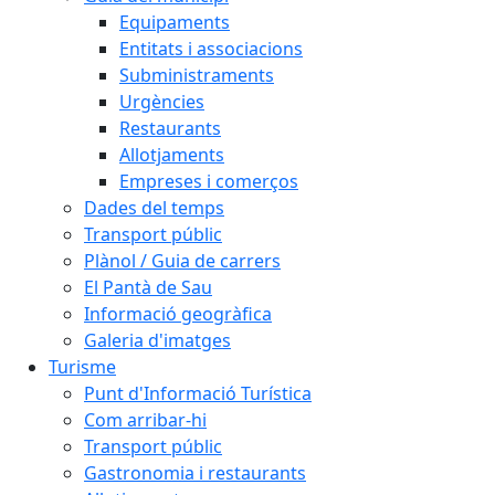
Equipaments
Entitats i associacions
Subministraments
Urgències
Restaurants
Allotjaments
Empreses i comerços
Dades del temps
Transport públic
Plànol / Guia de carrers
El Pantà de Sau
Informació geogràfica
Galeria d'imatges
Turisme
Punt d'Informació Turística
Com arribar-hi
Transport públic
Gastronomia i restaurants