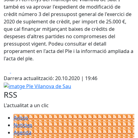
també es va aprovar l'expedient de modificació de
crèdit número 3 del pressupost general de l'exercici de
2020 de suplement de crèdit, per import de 25.000 €,
que cal finançar mitjançant baixes de crèdits de
despeses d'altres partides no compromeses del
pressupost vigent. Podeu consultar el detall
properament en l'acta del Ple i la informació ampliada a
l'acta del ple.
Facebook
X
Darrera actualització: 20.10.2020 | 19:46
imatge Ple Vilanova de Sau
RSS
L'actualitat a un clic
Avisos
Notícies
Agenda