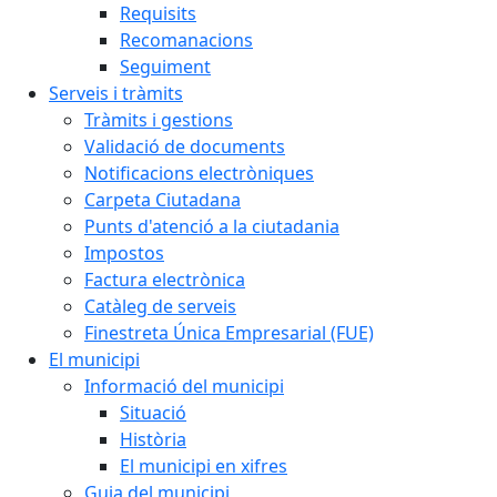
Requisits
Recomanacions
Seguiment
Serveis i tràmits
Tràmits i gestions
Validació de documents
Notificacions electròniques
Carpeta Ciutadana
Punts d'atenció a la ciutadania
Impostos
Factura electrònica
Catàleg de serveis
Finestreta Única Empresarial (FUE)
El municipi
Informació del municipi
Situació
Història
El municipi en xifres
Guia del municipi