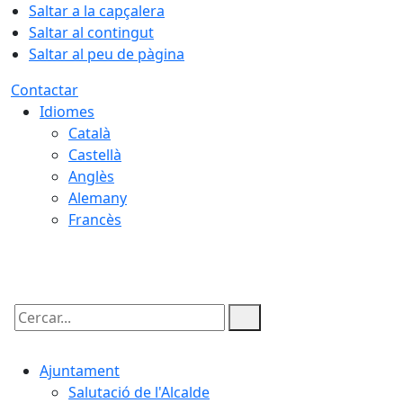
Saltar a la capçalera
Saltar al contingut
Saltar al peu de pàgina
Contactar
Idiomes
Català
Castellà
Anglès
Alemany
Francès
08.08.2026 | 10:03
Cercar:
Ajuntament
Salutació de l'Alcalde