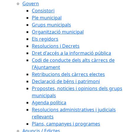
Govern
Consistori
Ple municipal
Grups municipals
Organització municipal
Els regidors
Resolucions i Decrets
Dret d'accés a la informació pública
Codi de conducte dels alts càrrecs de
l'Ajuntament
Retribucions dels càrrecs electes
Declaració de béns i patrimoni
Propostes, noticies i opinions dels grups
municipals
Agenda política
Resolucions administratives i judicials
rellevants
Plans, campanyes i programes
Anuncis / Edictes