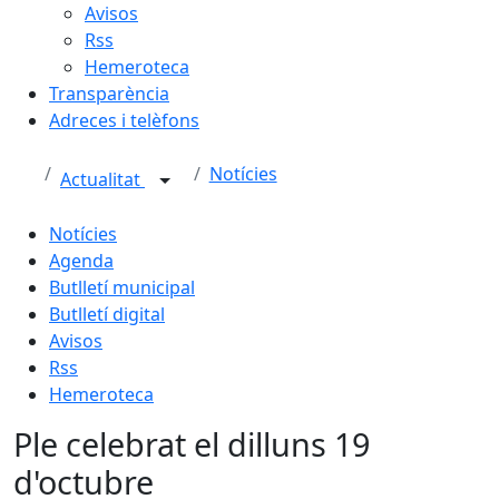
Avisos
Rss
Hemeroteca
Transparència
Adreces i telèfons
Notícies
Actualitat
Notícies
Agenda
Butlletí municipal
Butlletí digital
Avisos
Rss
Hemeroteca
Ple celebrat el dilluns 19
d'octubre