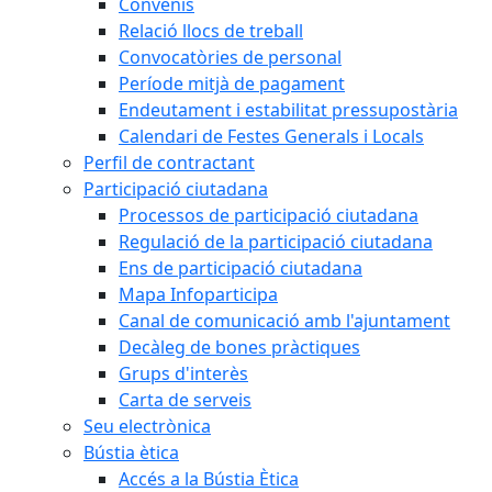
Convenis
Relació llocs de treball
Convocatòries de personal
Període mitjà de pagament
Endeutament i estabilitat pressupostària
Calendari de Festes Generals i Locals
Perfil de contractant
Participació ciutadana
Processos de participació ciutadana
Regulació de la participació ciutadana
Ens de participació ciutadana
Mapa Infoparticipa
Canal de comunicació amb l'ajuntament
Decàleg de bones pràctiques
Grups d'interès
Carta de serveis
Seu electrònica
Bústia ètica
Accés a la Bústia Ètica