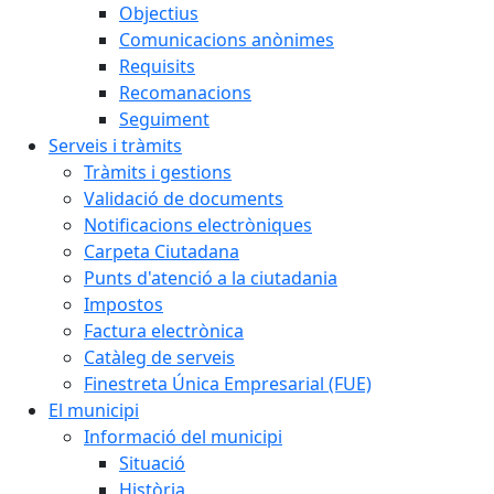
Objectius
Comunicacions anònimes
Requisits
Recomanacions
Seguiment
Serveis i tràmits
Tràmits i gestions
Validació de documents
Notificacions electròniques
Carpeta Ciutadana
Punts d'atenció a la ciutadania
Impostos
Factura electrònica
Catàleg de serveis
Finestreta Única Empresarial (FUE)
El municipi
Informació del municipi
Situació
Història