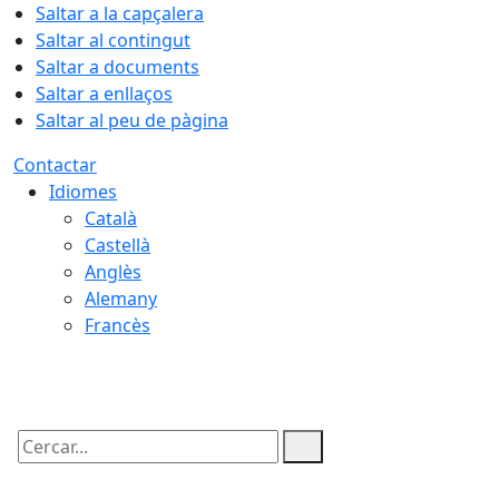
Saltar a la capçalera
Saltar al contingut
Saltar a documents
Saltar a enllaços
Saltar al peu de pàgina
Contactar
Idiomes
Català
Castellà
Anglès
Alemany
Francès
09.08.2026 | 08:17
Cercar: