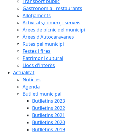
Transport públic
Gastronomia i restaurants
Allotjaments
Activitats,comerç i serveis
Àrees de pícnic del municipi
Àrees d'Autocaravanes
Rutes pel municipi
Festes i fires
Patrimoni cultural
Llocs d'interès
Actualitat
Notícies
Agenda
Butlletí municipal
Butlletins 2023
Butlletins 2022
Butlletins 2021
Butlletins 2020
Butlletins 2019