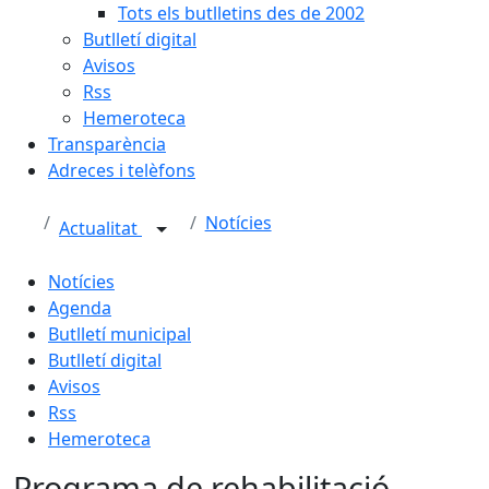
Tots els butlletins des de 2002
Butlletí digital
Avisos
Rss
Hemeroteca
Transparència
Adreces i telèfons
Notícies
Actualitat
Notícies
Agenda
Butlletí municipal
Butlletí digital
Avisos
Rss
Hemeroteca
Programa de rehabilitació