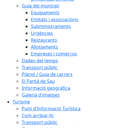
Guia del municipi
Equipaments
Entitats i associacions
Subministraments
Urgències
Restaurants
Allotjaments
Empreses i comerços
Dades del temps
Transport públic
Plànol / Guia de carrers
El Pantà de Sau
Informació geogràfica
Galeria d'imatges
Turisme
Punt d'Informació Turística
Com arribar-hi
Transport públic