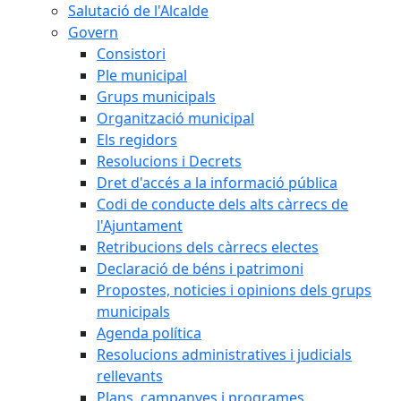
Salutació de l'Alcalde
Govern
Consistori
Ple municipal
Grups municipals
Organització municipal
Els regidors
Resolucions i Decrets
Dret d'accés a la informació pública
Codi de conducte dels alts càrrecs de
l'Ajuntament
Retribucions dels càrrecs electes
Declaració de béns i patrimoni
Propostes, noticies i opinions dels grups
municipals
Agenda política
Resolucions administratives i judicials
rellevants
Plans, campanyes i programes