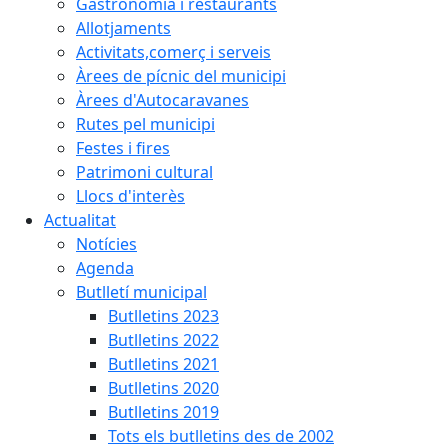
Gastronomia i restaurants
Allotjaments
Activitats,comerç i serveis
Àrees de pícnic del municipi
Àrees d'Autocaravanes
Rutes pel municipi
Festes i fires
Patrimoni cultural
Llocs d'interès
Actualitat
Notícies
Agenda
Butlletí municipal
Butlletins 2023
Butlletins 2022
Butlletins 2021
Butlletins 2020
Butlletins 2019
Tots els butlletins des de 2002