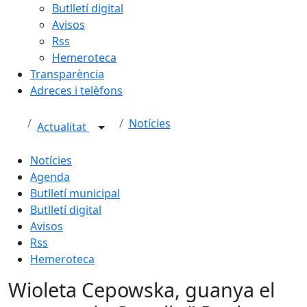
Butlletí digital
Avisos
Rss
Hemeroteca
Transparència
Adreces i telèfons
Notícies
Actualitat
Notícies
Agenda
Butlletí municipal
Butlletí digital
Avisos
Rss
Hemeroteca
Wioleta Cepowska, guanya el