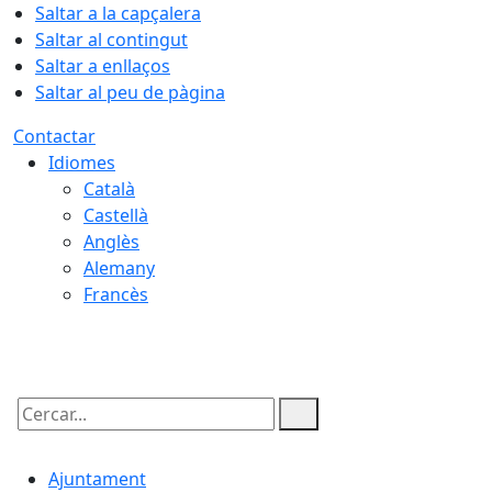
Saltar a la capçalera
Saltar al contingut
Saltar a enllaços
Saltar al peu de pàgina
Contactar
Idiomes
Català
Castellà
Anglès
Alemany
Francès
07.08.2026 | 01:37
Cercar:
Ajuntament