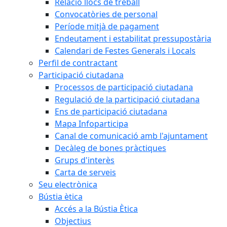
Relació llocs de treball
Convocatòries de personal
Període mitjà de pagament
Endeutament i estabilitat pressupostària
Calendari de Festes Generals i Locals
Perfil de contractant
Participació ciutadana
Processos de participació ciutadana
Regulació de la participació ciutadana
Ens de participació ciutadana
Mapa Infoparticipa
Canal de comunicació amb l'ajuntament
Decàleg de bones pràctiques
Grups d'interès
Carta de serveis
Seu electrònica
Bústia ètica
Accés a la Bústia Ètica
Objectius