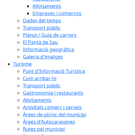
Allotjaments
Empreses i comerços
Dades del temps
Transport públic
Plànol / Guia de carrers
El Pantà de Sau
Informació geogràfica
Galeria d'imatges
Turisme
Punt d'Informació Turística
Com arribar-hi
Transport públic
Gastronomia i restaurants
Allotjaments
Activitats,comerç i serveis
Àrees de pícnic del municipi
Àrees d'Autocaravanes
Rutes pel municipi