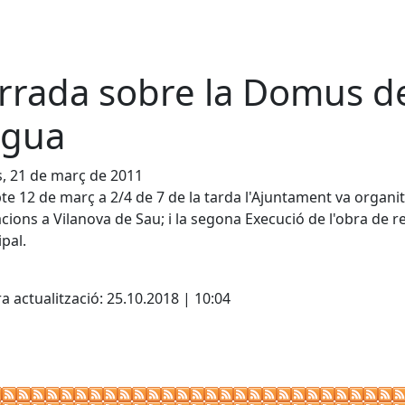
rrada sobre la Domus del
aigua
s, 21 de març de 2011
te 12 de març a 2/4 de 7 de la tarda l'Ajuntament va organit
cions a Vilanova de Sau; i la segona Execució de l'obra de re
pal.
cebook
X
a actualització: 25.10.2018 | 10:04