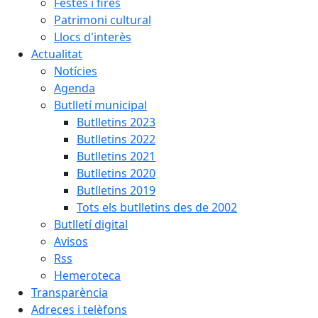
Festes i fires
Patrimoni cultural
Llocs d'interès
Actualitat
Notícies
Agenda
Butlletí municipal
Butlletins 2023
Butlletins 2022
Butlletins 2021
Butlletins 2020
Butlletins 2019
Tots els butlletins des de 2002
Butlletí digital
Avisos
Rss
Hemeroteca
Transparència
Adreces i telèfons