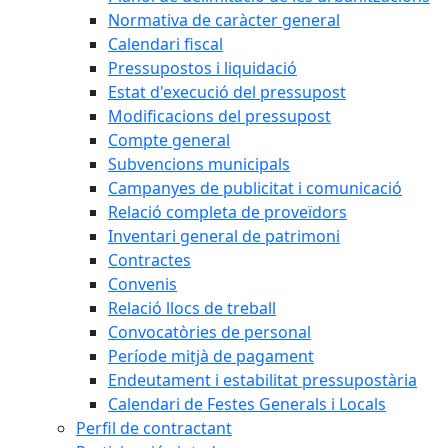
Normativa de caràcter general
Calendari fiscal
Pressupostos i liquidació
Estat d'execució del pressupost
Modificacions del pressupost
Compte general
Subvencions municipals
Campanyes de publicitat i comunicació
Relació completa de proveïdors
Inventari general de patrimoni
Contractes
Convenis
Relació llocs de treball
Convocatòries de personal
Període mitjà de pagament
Endeutament i estabilitat pressupostària
Calendari de Festes Generals i Locals
Perfil de contractant