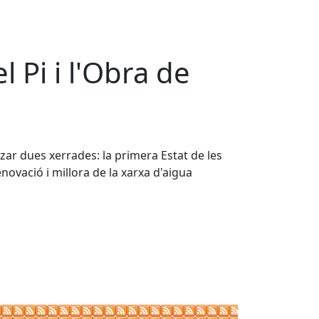
 Pi i l'Obra de
zar dues xerrades: la primera Estat de les
novació i millora de la xarxa d'aigua