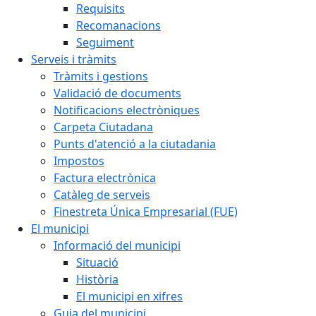
Requisits
Recomanacions
Seguiment
Serveis i tràmits
Tràmits i gestions
Validació de documents
Notificacions electròniques
Carpeta Ciutadana
Punts d'atenció a la ciutadania
Impostos
Factura electrònica
Catàleg de serveis
Finestreta Única Empresarial (FUE)
El municipi
Informació del municipi
Situació
Història
El municipi en xifres
Guia del municipi