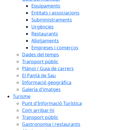
Equipaments
Entitats i associacions
Subministraments
Urgències
Restaurants
Allotjaments
Empreses i comerços
Dades del temps
Transport públic
Plànol / Guia de carrers
El Pantà de Sau
Informació geogràfica
Galeria d'imatges
Turisme
Punt d'Informació Turística
Com arribar-hi
Transport públic
Gastronomia i restaurants