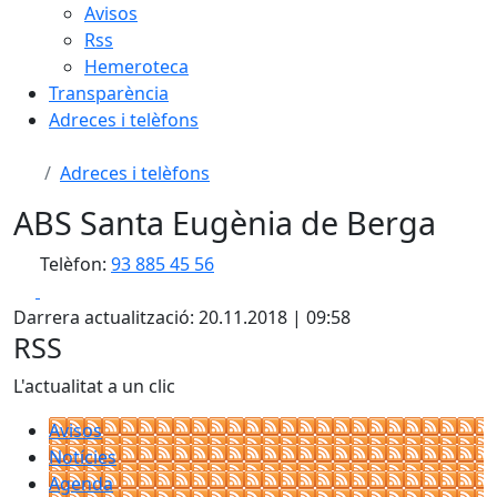
Avisos
Rss
Hemeroteca
Transparència
Adreces i telèfons
Adreces i telèfons
ABS Santa Eugènia de Berga
Telèfon:
93 885 45 56
Facebook
X
Darrera actualització: 20.11.2018 | 09:58
RSS
L'actualitat a un clic
Avisos
Notícies
Agenda