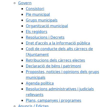
Govern
Consistori
Ple municipal
Grups municipals
Organització municipal
Els regidors
Resolucions i Decrets
Dret d'accés a la informació pública
Codi de conducte dels alts càrrecs de
l'Ajuntament
Retribucions dels càrrecs electes
Declaració de béns i patrimoni
Propostes, noticies i opinions dels grups
municipals
Agenda política
Resolucions administratives i judicials
rellevants
Plans, campanyes i programes
Anuncis / Edictes