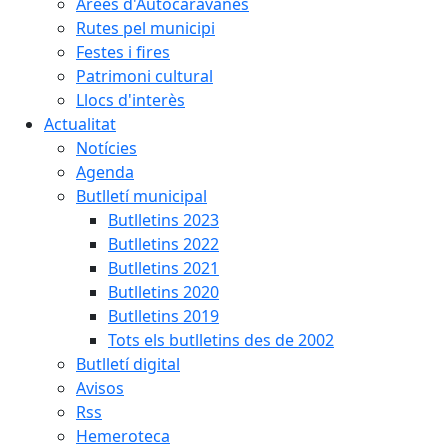
Àrees d'Autocaravanes
Rutes pel municipi
Festes i fires
Patrimoni cultural
Llocs d'interès
Actualitat
Notícies
Agenda
Butlletí municipal
Butlletins 2023
Butlletins 2022
Butlletins 2021
Butlletins 2020
Butlletins 2019
Tots els butlletins des de 2002
Butlletí digital
Avisos
Rss
Hemeroteca