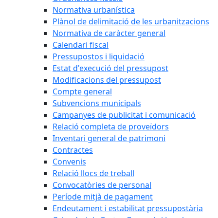
Normativa urbanística
Plànol de delimitació de les urbanitzacions
Normativa de caràcter general
Calendari fiscal
Pressupostos i liquidació
Estat d'execució del pressupost
Modificacions del pressupost
Compte general
Subvencions municipals
Campanyes de publicitat i comunicació
Relació completa de proveïdors
Inventari general de patrimoni
Contractes
Convenis
Relació llocs de treball
Convocatòries de personal
Període mitjà de pagament
Endeutament i estabilitat pressupostària