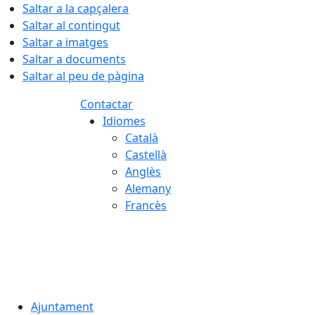
Saltar a la capçalera
Saltar al contingut
Saltar a imatges
Saltar a documents
Saltar al peu de pàgina
Contactar
Idiomes
Català
Castellà
Anglès
Alemany
Francès
08.08.2026 | 02:59
Ajuntament