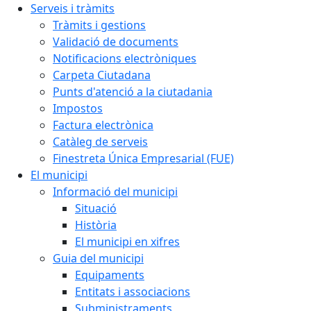
Serveis i tràmits
Tràmits i gestions
Validació de documents
Notificacions electròniques
Carpeta Ciutadana
Punts d'atenció a la ciutadania
Impostos
Factura electrònica
Catàleg de serveis
Finestreta Única Empresarial (FUE)
El municipi
Informació del municipi
Situació
Història
El municipi en xifres
Guia del municipi
Equipaments
Entitats i associacions
Subministraments