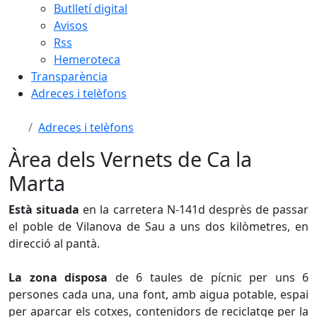
Butlletí digital
Avisos
Rss
Hemeroteca
Transparència
Adreces i telèfons
Adreces i telèfons
Àrea dels Vernets de Ca la
Marta
Està situada
en la carretera N-141d desprès de passar
el poble de Vilanova de Sau a uns dos kilòmetres, en
direcció al pantà.
La zona disposa
de 6 taules de pícnic per uns 6
persones cada una, una font, amb aigua potable, espai
per aparcar els cotxes, contenidors de reciclatge per la