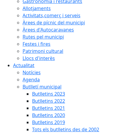
Gastronomia i restaurants
Allotjaments
Activitats,comerç i serveis
Àrees de pícnic del municipi
Àrees d'Autocaravanes
Rutes pel municipi
Festes i fires
Patrimoni cultural
Llocs d'interès
Actualitat
Notícies
Agenda
Butlletí municipal
Butlletins 2023
Butlletins 2022
Butlletins 2021
Butlletins 2020
Butlletins 2019
Tots els butlletins des de 2002