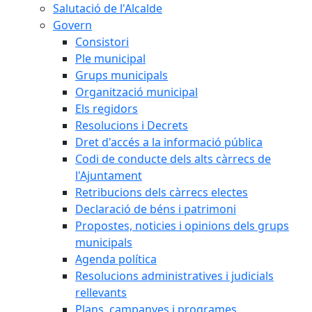
Salutació de l'Alcalde
Govern
Consistori
Ple municipal
Grups municipals
Organització municipal
Els regidors
Resolucions i Decrets
Dret d'accés a la informació pública
Codi de conducte dels alts càrrecs de
l'Ajuntament
Retribucions dels càrrecs electes
Declaració de béns i patrimoni
Propostes, noticies i opinions dels grups
municipals
Agenda política
Resolucions administratives i judicials
rellevants
Plans, campanyes i programes