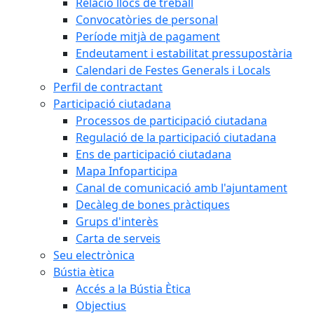
Relació llocs de treball
Convocatòries de personal
Període mitjà de pagament
Endeutament i estabilitat pressupostària
Calendari de Festes Generals i Locals
Perfil de contractant
Participació ciutadana
Processos de participació ciutadana
Regulació de la participació ciutadana
Ens de participació ciutadana
Mapa Infoparticipa
Canal de comunicació amb l'ajuntament
Decàleg de bones pràctiques
Grups d'interès
Carta de serveis
Seu electrònica
Bústia ètica
Accés a la Bústia Ètica
Objectius