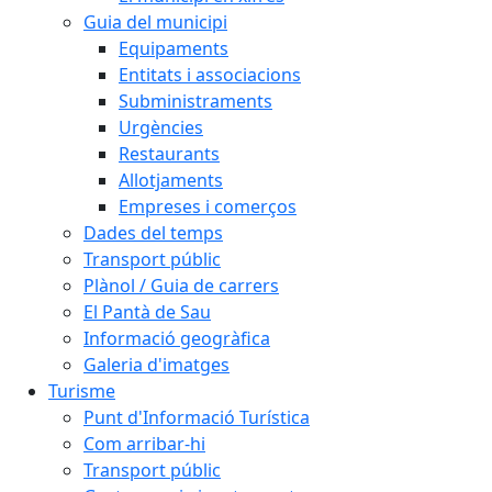
Guia del municipi
Equipaments
Entitats i associacions
Subministraments
Urgències
Restaurants
Allotjaments
Empreses i comerços
Dades del temps
Transport públic
Plànol / Guia de carrers
El Pantà de Sau
Informació geogràfica
Galeria d'imatges
Turisme
Punt d'Informació Turística
Com arribar-hi
Transport públic