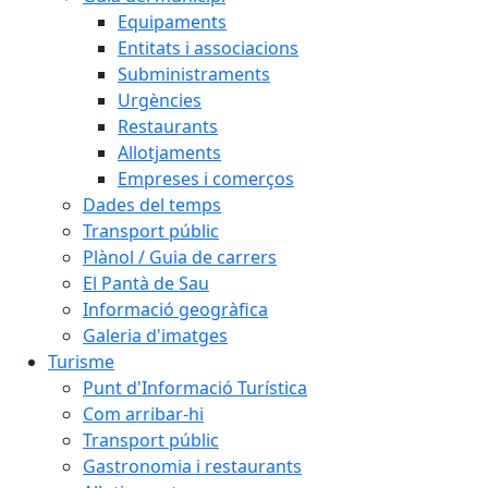
Equipaments
Entitats i associacions
Subministraments
Urgències
Restaurants
Allotjaments
Empreses i comerços
Dades del temps
Transport públic
Plànol / Guia de carrers
El Pantà de Sau
Informació geogràfica
Galeria d'imatges
Turisme
Punt d'Informació Turística
Com arribar-hi
Transport públic
Gastronomia i restaurants