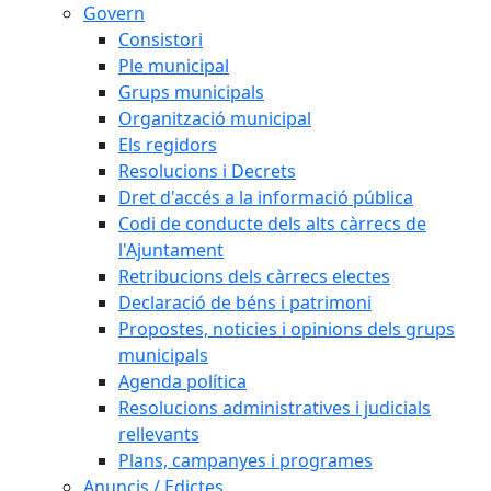
Govern
Consistori
Ple municipal
Grups municipals
Organització municipal
Els regidors
Resolucions i Decrets
Dret d'accés a la informació pública
Codi de conducte dels alts càrrecs de
l'Ajuntament
Retribucions dels càrrecs electes
Declaració de béns i patrimoni
Propostes, noticies i opinions dels grups
municipals
Agenda política
Resolucions administratives i judicials
rellevants
Plans, campanyes i programes
Anuncis / Edictes