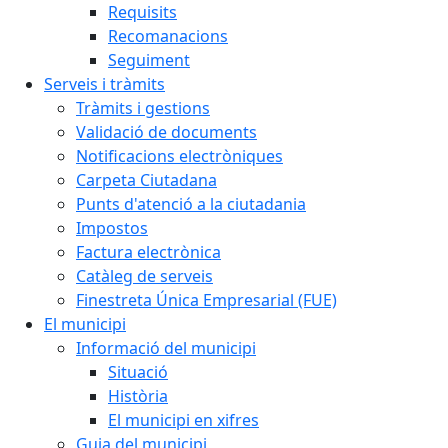
Requisits
Recomanacions
Seguiment
Serveis i tràmits
Tràmits i gestions
Validació de documents
Notificacions electròniques
Carpeta Ciutadana
Punts d'atenció a la ciutadania
Impostos
Factura electrònica
Catàleg de serveis
Finestreta Única Empresarial (FUE)
El municipi
Informació del municipi
Situació
Història
El municipi en xifres
Guia del municipi