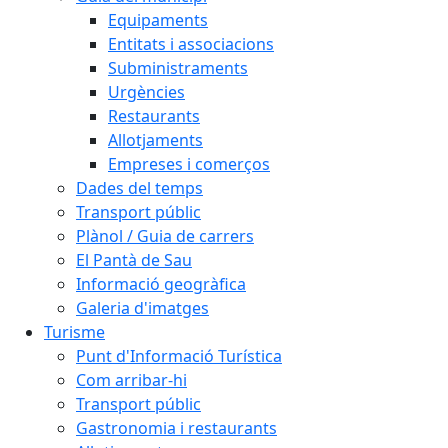
Equipaments
Entitats i associacions
Subministraments
Urgències
Restaurants
Allotjaments
Empreses i comerços
Dades del temps
Transport públic
Plànol / Guia de carrers
El Pantà de Sau
Informació geogràfica
Galeria d'imatges
Turisme
Punt d'Informació Turística
Com arribar-hi
Transport públic
Gastronomia i restaurants