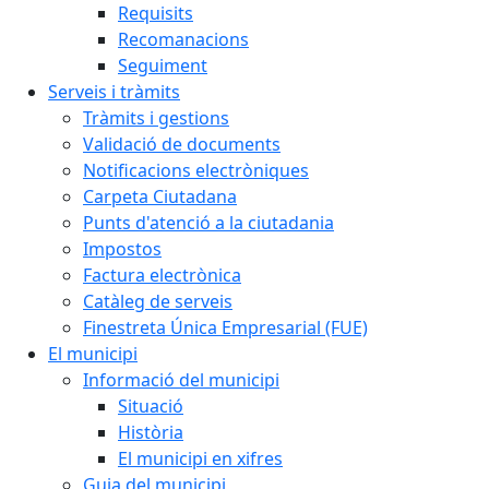
Requisits
Recomanacions
Seguiment
Serveis i tràmits
Tràmits i gestions
Validació de documents
Notificacions electròniques
Carpeta Ciutadana
Punts d'atenció a la ciutadania
Impostos
Factura electrònica
Catàleg de serveis
Finestreta Única Empresarial (FUE)
El municipi
Informació del municipi
Situació
Història
El municipi en xifres
Guia del municipi