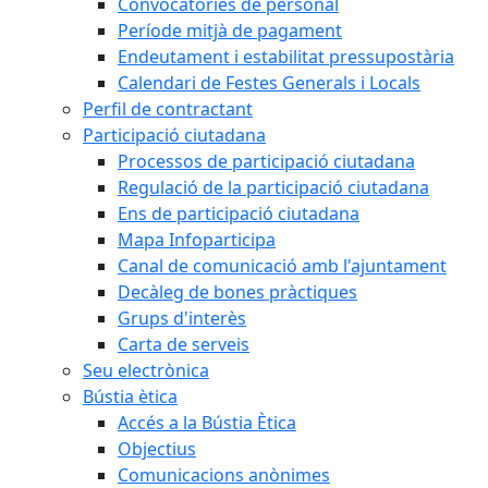
Convocatòries de personal
Període mitjà de pagament
Endeutament i estabilitat pressupostària
Calendari de Festes Generals i Locals
Perfil de contractant
Participació ciutadana
Processos de participació ciutadana
Regulació de la participació ciutadana
Ens de participació ciutadana
Mapa Infoparticipa
Canal de comunicació amb l'ajuntament
Decàleg de bones pràctiques
Grups d'interès
Carta de serveis
Seu electrònica
Bústia ètica
Accés a la Bústia Ètica
Objectius
Comunicacions anònimes