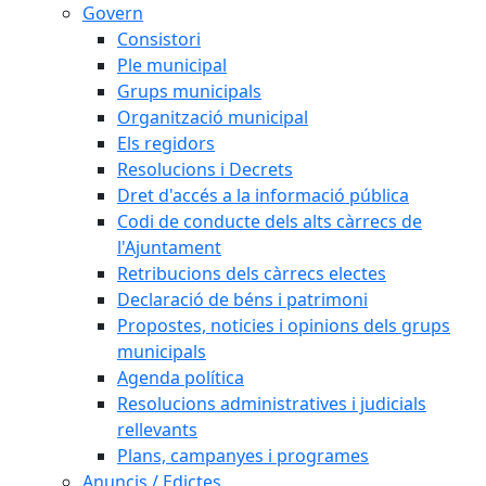
Govern
Consistori
Ple municipal
Grups municipals
Organització municipal
Els regidors
Resolucions i Decrets
Dret d'accés a la informació pública
Codi de conducte dels alts càrrecs de
l'Ajuntament
Retribucions dels càrrecs electes
Declaració de béns i patrimoni
Propostes, noticies i opinions dels grups
municipals
Agenda política
Resolucions administratives i judicials
rellevants
Plans, campanyes i programes
Anuncis / Edictes