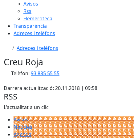
Avisos
Rss
Hemeroteca
Transparència
Adreces i telèfons
Adreces i telèfons
Creu Roja
Telèfon:
93 885 55 55
Facebook
X
Darrera actualització: 20.11.2018 | 09:58
RSS
L'actualitat a un clic
Avisos
Notícies
Agenda