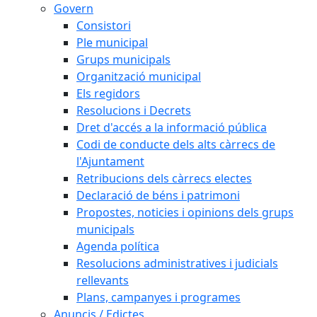
Govern
Consistori
Ple municipal
Grups municipals
Organització municipal
Els regidors
Resolucions i Decrets
Dret d'accés a la informació pública
Codi de conducte dels alts càrrecs de
l'Ajuntament
Retribucions dels càrrecs electes
Declaració de béns i patrimoni
Propostes, noticies i opinions dels grups
municipals
Agenda política
Resolucions administratives i judicials
rellevants
Plans, campanyes i programes
Anuncis / Edictes