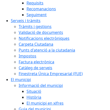
Requisits
Recomanacions
Seguiment
Serveis i tràmits
Tràmits i gestions
Validació de documents
Notificacions electròniques
Carpeta Ciutadana
Punts d'atenció a la ciutadania
Impostos
Factura electrònica
Catàleg de serveis
Finestreta Única Empresarial (FUE)
El municipi
Informació del municipi
Situació
Història
El municipi en xifres
Guia del municipi