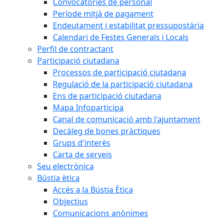
Convocatòries de personal
Període mitjà de pagament
Endeutament i estabilitat pressupostària
Calendari de Festes Generals i Locals
Perfil de contractant
Participació ciutadana
Processos de participació ciutadana
Regulació de la participació ciutadana
Ens de participació ciutadana
Mapa Infoparticipa
Canal de comunicació amb l'ajuntament
Decàleg de bones pràctiques
Grups d'interès
Carta de serveis
Seu electrònica
Bústia ètica
Accés a la Bústia Ètica
Objectius
Comunicacions anònimes