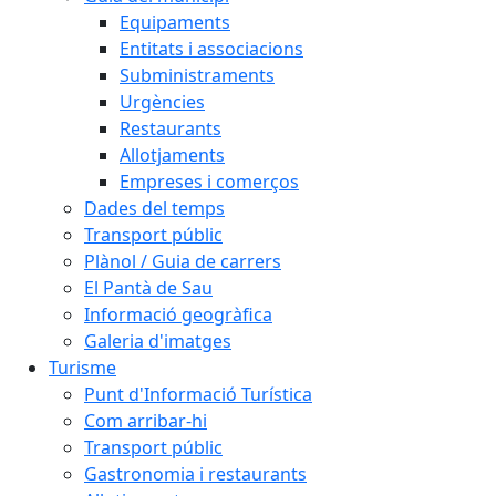
Equipaments
Entitats i associacions
Subministraments
Urgències
Restaurants
Allotjaments
Empreses i comerços
Dades del temps
Transport públic
Plànol / Guia de carrers
El Pantà de Sau
Informació geogràfica
Galeria d'imatges
Turisme
Punt d'Informació Turística
Com arribar-hi
Transport públic
Gastronomia i restaurants