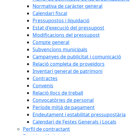
Normativa de caràcter general
Calendari fiscal
Pressupostos i liquidació
Estat d'execució del pressupost
Modificacions del pressupost
Compte general
Subvencions municipals
Campanyes de publicitat i comunicació
Relació completa de proveïdors
Inventari general de patrimoni
Contractes
Convenis
Relació llocs de treball
Convocatòries de personal
Període mitjà de pagament
Endeutament i estabilitat pressupostària
Calendari de Festes Generals i Locals
Perfil de contractant