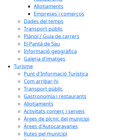
Allotjaments
Empreses i comerços
Dades del temps
Transport públic
Plànol / Guia de carrers
El Pantà de Sau
Informació geogràfica
Galeria d'imatges
Turisme
Punt d'Informació Turística
Com arribar-hi
Transport públic
Gastronomia i restaurants
Allotjaments
Activitats,comerç i serveis
Àrees de pícnic del municipi
Àrees d'Autocaravanes
Rutes pel municipi