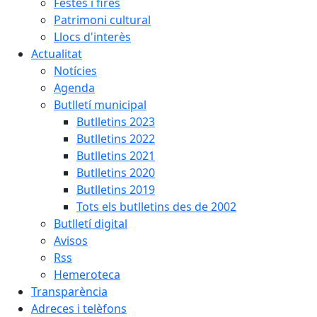
Festes i fires
Patrimoni cultural
Llocs d'interès
Actualitat
Notícies
Agenda
Butlletí municipal
Butlletins 2023
Butlletins 2022
Butlletins 2021
Butlletins 2020
Butlletins 2019
Tots els butlletins des de 2002
Butlletí digital
Avisos
Rss
Hemeroteca
Transparència
Adreces i telèfons