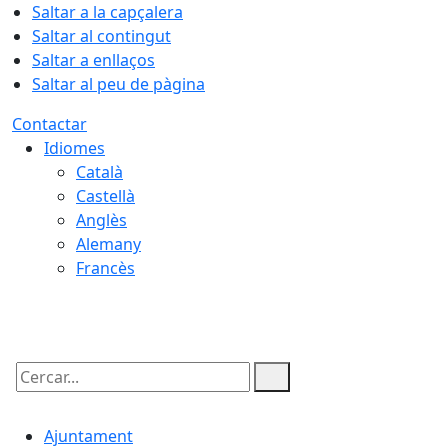
Saltar a la capçalera
Saltar al contingut
Saltar a enllaços
Saltar al peu de pàgina
Contactar
Idiomes
Català
Castellà
Anglès
Alemany
Francès
09.08.2026 | 08:38
Cercar:
Ajuntament