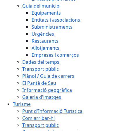
Guia del municipi
Equipaments
Entitats i associacions
Subministraments
Urgències
Restaurants
Allotjaments
Empreses i comerços
Dades del temps
Transport públic
Plànol / Guia de carrers
El Pantà de Sau
Informació geogràfica
Galeria d'imatges
Turisme
Punt d'Informació Turística
Com arribar-hi
Transport públic