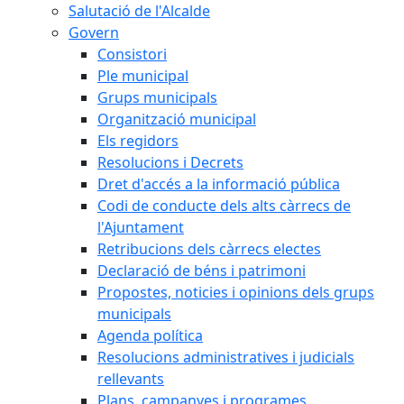
Salutació de l'Alcalde
Govern
Consistori
Ple municipal
Grups municipals
Organització municipal
Els regidors
Resolucions i Decrets
Dret d'accés a la informació pública
Codi de conducte dels alts càrrecs de
l'Ajuntament
Retribucions dels càrrecs electes
Declaració de béns i patrimoni
Propostes, noticies i opinions dels grups
municipals
Agenda política
Resolucions administratives i judicials
rellevants
Plans, campanyes i programes