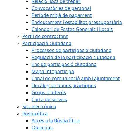
Relació llocs de treball
Convocatòries de personal
Període mitjà de pagament
Endeutament i estabilitat pressupostària
Calendari de Festes Generals i Locals
Perfil de contractant
Participació ciutadana
Processos de participació ciutadana
Regulació de la participació ciutadana
Ens de participació ciutadana
Mapa Infoparticipa
Canal de comunicació amb l'ajuntament
Decàleg de bones pràctiques
Grups d'interès
Carta de serveis
Seu electrònica
Bústia ètica
Accés a la Bústia Ètica
Objectius