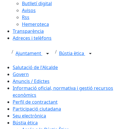
Butlletí digital
Avisos
Rss
Hemeroteca
Transparència
Adreces i telèfons
Ajuntament
Bústia ètica
Salutació de l'Alcalde
Govern
Anuncis / Edictes
Informació oficial, normativa i gestió recursos
econòmics
Perfil de contractant
Participació ciutadana
Seu electrònica
Bústia ètica