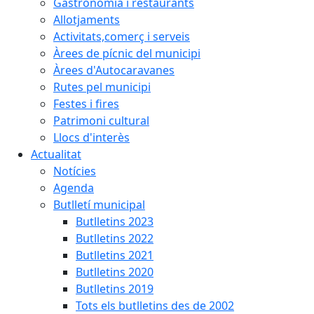
Gastronomia i restaurants
Allotjaments
Activitats,comerç i serveis
Àrees de pícnic del municipi
Àrees d'Autocaravanes
Rutes pel municipi
Festes i fires
Patrimoni cultural
Llocs d'interès
Actualitat
Notícies
Agenda
Butlletí municipal
Butlletins 2023
Butlletins 2022
Butlletins 2021
Butlletins 2020
Butlletins 2019
Tots els butlletins des de 2002