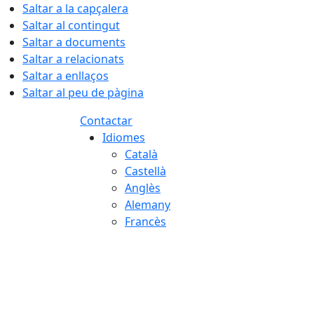
Saltar a la capçalera
Saltar al contingut
Saltar a documents
Saltar a relacionats
Saltar a enllaços
Saltar al peu de pàgina
Contactar
Idiomes
Català
Castellà
Anglès
Alemany
Francès
07.08.2026 | 05:15