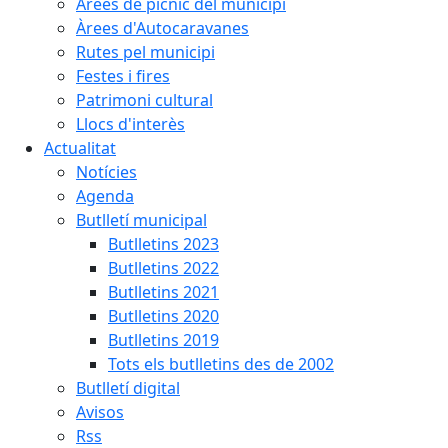
Àrees de pícnic del municipi
Àrees d'Autocaravanes
Rutes pel municipi
Festes i fires
Patrimoni cultural
Llocs d'interès
Actualitat
Notícies
Agenda
Butlletí municipal
Butlletins 2023
Butlletins 2022
Butlletins 2021
Butlletins 2020
Butlletins 2019
Tots els butlletins des de 2002
Butlletí digital
Avisos
Rss