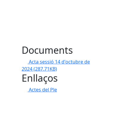
Documents
Acta sessió 14 d'octubre de
2024
(287.71KB)
Enllaços
Actes del Ple