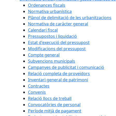
Ordenances fiscals
Normativa urbanística
Plànol de delimitació de les urbanitzacions
Normativa de caràcter general
Calendari fiscal
Pressupostos i liquidació
Estat d'execució del pressupost
Modificacions del pressupost
Compte general
Subvencions municipals
Campanyes de publicitat i comunicació
Relació completa de proveïdors
Inventari general de patrimoni
Contractes
Convenis
Relació llocs de treball
Convocatòries de personal
Període mitjà de pagament