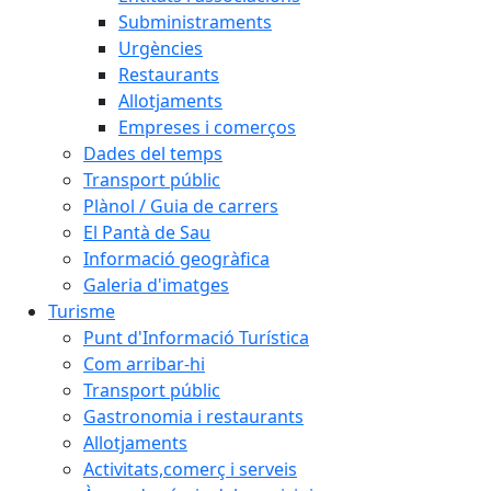
Subministraments
Urgències
Restaurants
Allotjaments
Empreses i comerços
Dades del temps
Transport públic
Plànol / Guia de carrers
El Pantà de Sau
Informació geogràfica
Galeria d'imatges
Turisme
Punt d'Informació Turística
Com arribar-hi
Transport públic
Gastronomia i restaurants
Allotjaments
Activitats,comerç i serveis