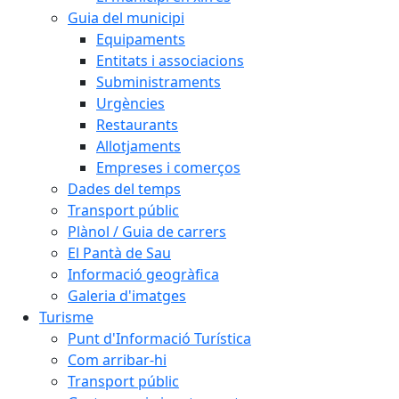
Guia del municipi
Equipaments
Entitats i associacions
Subministraments
Urgències
Restaurants
Allotjaments
Empreses i comerços
Dades del temps
Transport públic
Plànol / Guia de carrers
El Pantà de Sau
Informació geogràfica
Galeria d'imatges
Turisme
Punt d'Informació Turística
Com arribar-hi
Transport públic