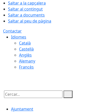
Saltar a la capçalera
Saltar al contingut
Saltar a documents
Saltar al peu de pàgina
Contactar
Idiomes
Català
Castellà
Anglès
Alemany
Francès
10.08.2026 | 06:31
Cercar:
Ajuntament