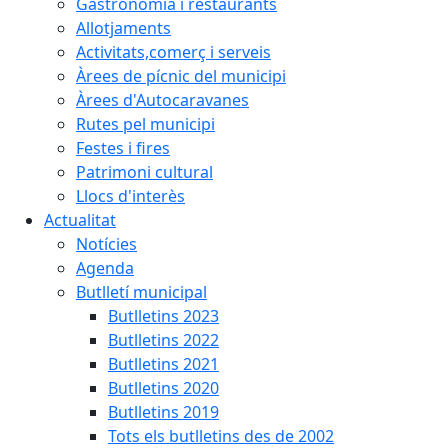
Gastronomia i restaurants
Allotjaments
Activitats,comerç i serveis
Àrees de pícnic del municipi
Àrees d'Autocaravanes
Rutes pel municipi
Festes i fires
Patrimoni cultural
Llocs d'interès
Actualitat
Notícies
Agenda
Butlletí municipal
Butlletins 2023
Butlletins 2022
Butlletins 2021
Butlletins 2020
Butlletins 2019
Tots els butlletins des de 2002