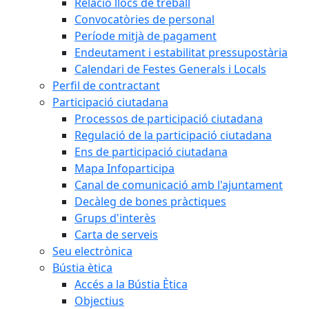
Relació llocs de treball
Convocatòries de personal
Període mitjà de pagament
Endeutament i estabilitat pressupostària
Calendari de Festes Generals i Locals
Perfil de contractant
Participació ciutadana
Processos de participació ciutadana
Regulació de la participació ciutadana
Ens de participació ciutadana
Mapa Infoparticipa
Canal de comunicació amb l'ajuntament
Decàleg de bones pràctiques
Grups d'interès
Carta de serveis
Seu electrònica
Bústia ètica
Accés a la Bústia Ètica
Objectius