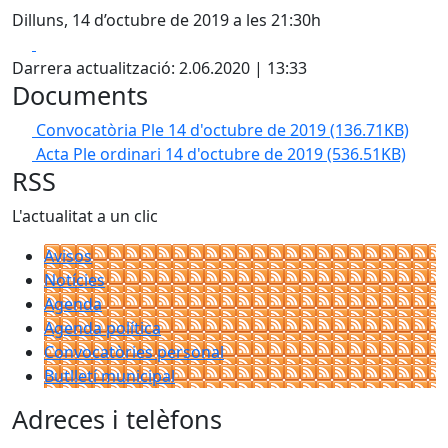
Dilluns, 14 d’octubre de 2019 a les 21:30h
Facebook
X
Darrera actualització: 2.06.2020 | 13:33
Documents
Convocatòria Ple 14 d'octubre de 2019
(136.71KB)
Acta Ple ordinari 14 d'octubre de 2019
(536.51KB)
RSS
L'actualitat a un clic
Avisos
Notícies
Agenda
Agenda política
Convocatòries personal
Butlletí municipal
Adreces i telèfons