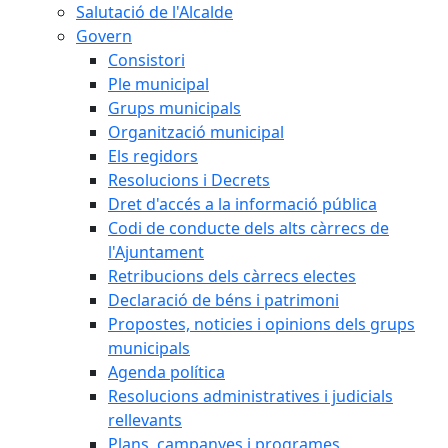
Salutació de l'Alcalde
Govern
Consistori
Ple municipal
Grups municipals
Organització municipal
Els regidors
Resolucions i Decrets
Dret d'accés a la informació pública
Codi de conducte dels alts càrrecs de
l'Ajuntament
Retribucions dels càrrecs electes
Declaració de béns i patrimoni
Propostes, noticies i opinions dels grups
municipals
Agenda política
Resolucions administratives i judicials
rellevants
Plans, campanyes i programes