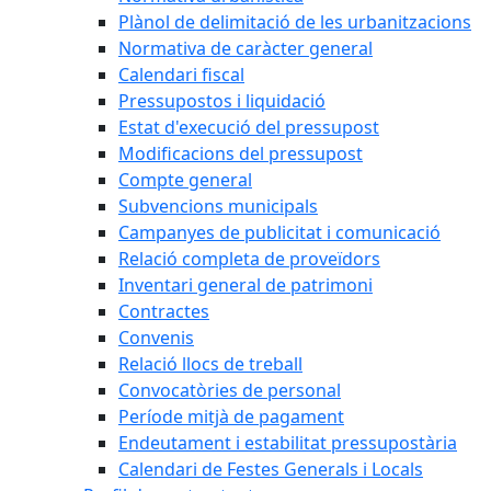
Plànol de delimitació de les urbanitzacions
Normativa de caràcter general
Calendari fiscal
Pressupostos i liquidació
Estat d'execució del pressupost
Modificacions del pressupost
Compte general
Subvencions municipals
Campanyes de publicitat i comunicació
Relació completa de proveïdors
Inventari general de patrimoni
Contractes
Convenis
Relació llocs de treball
Convocatòries de personal
Període mitjà de pagament
Endeutament i estabilitat pressupostària
Calendari de Festes Generals i Locals