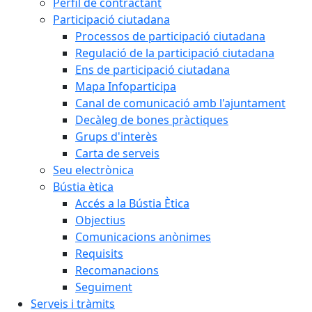
Perfil de contractant
Participació ciutadana
Processos de participació ciutadana
Regulació de la participació ciutadana
Ens de participació ciutadana
Mapa Infoparticipa
Canal de comunicació amb l'ajuntament
Decàleg de bones pràctiques
Grups d'interès
Carta de serveis
Seu electrònica
Bústia ètica
Accés a la Bústia Ètica
Objectius
Comunicacions anònimes
Requisits
Recomanacions
Seguiment
Serveis i tràmits