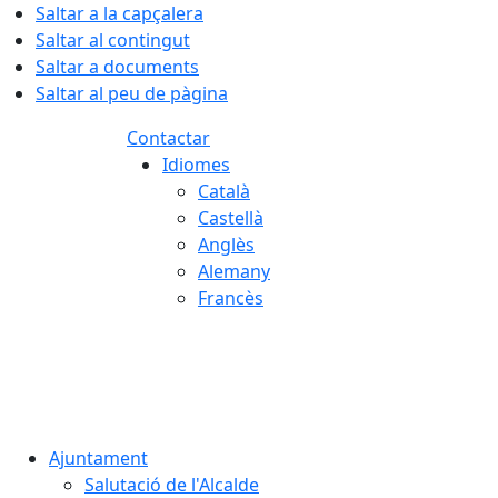
Saltar a la capçalera
Saltar al contingut
Saltar a documents
Saltar al peu de pàgina
Contactar
Idiomes
Català
Castellà
Anglès
Alemany
Francès
07.08.2026 | 11:38
Ajuntament
Salutació de l'Alcalde