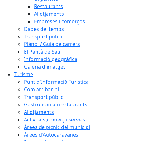
Restaurants
Allotjaments
Empreses i comerços
Dades del temps
Transport públic
Plànol / Guia de carrers
El Pantà de Sau
Informació geogràfica
Galeria d'imatges
Turisme
Punt d'Informació Turística
Com arribar-hi
Transport públic
Gastronomia i restaurants
Allotjaments
Activitats,comerç i serveis
Àrees de pícnic del municipi
Àrees d'Autocaravanes