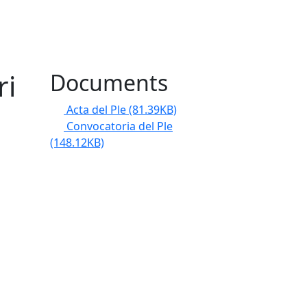
ri
Documents
Acta del Ple
(81.39KB)
Convocatoria del Ple
(148.12KB)