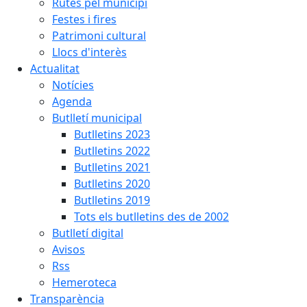
Rutes pel municipi
Festes i fires
Patrimoni cultural
Llocs d'interès
Actualitat
Notícies
Agenda
Butlletí municipal
Butlletins 2023
Butlletins 2022
Butlletins 2021
Butlletins 2020
Butlletins 2019
Tots els butlletins des de 2002
Butlletí digital
Avisos
Rss
Hemeroteca
Transparència