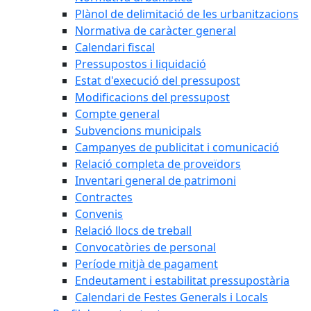
Plànol de delimitació de les urbanitzacions
Normativa de caràcter general
Calendari fiscal
Pressupostos i liquidació
Estat d'execució del pressupost
Modificacions del pressupost
Compte general
Subvencions municipals
Campanyes de publicitat i comunicació
Relació completa de proveïdors
Inventari general de patrimoni
Contractes
Convenis
Relació llocs de treball
Convocatòries de personal
Període mitjà de pagament
Endeutament i estabilitat pressupostària
Calendari de Festes Generals i Locals