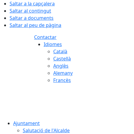
Saltar a la capçalera
Saltar al contingut
Saltar a documents
Saltar al peu de pàgina
Contactar
Idiomes
Català
Castellà
Anglès
Alemany
Francès
07.08.2026 | 01:55
Ajuntament
Salutació de l'Alcalde