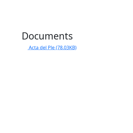
Documents
Acta del Ple
(78.03KB)