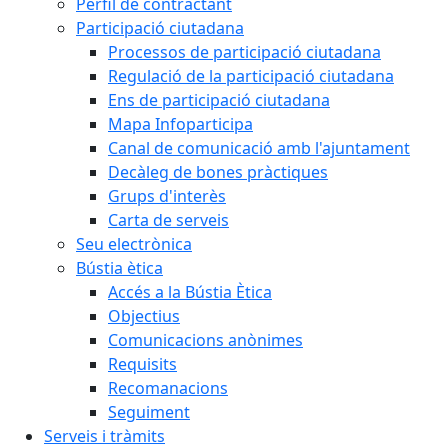
Perfil de contractant
Participació ciutadana
Processos de participació ciutadana
Regulació de la participació ciutadana
Ens de participació ciutadana
Mapa Infoparticipa
Canal de comunicació amb l'ajuntament
Decàleg de bones pràctiques
Grups d'interès
Carta de serveis
Seu electrònica
Bústia ètica
Accés a la Bústia Ètica
Objectius
Comunicacions anònimes
Requisits
Recomanacions
Seguiment
Serveis i tràmits