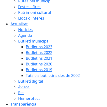
Rutes pel municipi
Festes i fires
Patrimoni cultural
Llocs d'interès
Actualitat
Notícies
Agenda
Butlletí municipal
Butlletins 2023
Butlletins 2022
Butlletins 2021
Butlletins 2020
Butlletins 2019
Tots els butlletins des de 2002
Butlletí digital
Avisos
Rss
Hemeroteca
Transparència