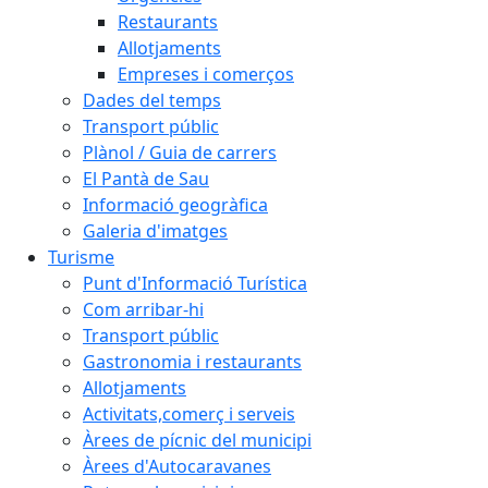
Restaurants
Allotjaments
Empreses i comerços
Dades del temps
Transport públic
Plànol / Guia de carrers
El Pantà de Sau
Informació geogràfica
Galeria d'imatges
Turisme
Punt d'Informació Turística
Com arribar-hi
Transport públic
Gastronomia i restaurants
Allotjaments
Activitats,comerç i serveis
Àrees de pícnic del municipi
Àrees d'Autocaravanes