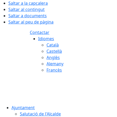
Saltar a la capçalera
Saltar al contingut
Saltar a documents
Saltar al peu de pàgina
Contactar
Idiomes
Català
Castellà
Anglès
Alemany
Francès
06.08.2026 | 05:07
Ajuntament
Salutació de l'Alcalde