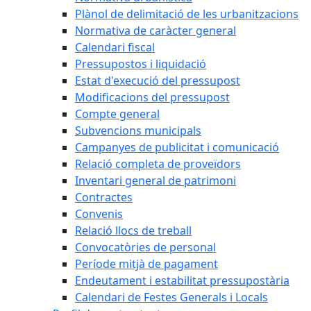
Plànol de delimitació de les urbanitzacions
Normativa de caràcter general
Calendari fiscal
Pressupostos i liquidació
Estat d'execució del pressupost
Modificacions del pressupost
Compte general
Subvencions municipals
Campanyes de publicitat i comunicació
Relació completa de proveïdors
Inventari general de patrimoni
Contractes
Convenis
Relació llocs de treball
Convocatòries de personal
Període mitjà de pagament
Endeutament i estabilitat pressupostària
Calendari de Festes Generals i Locals