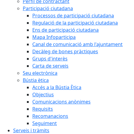
Perfil de contractant
Participació ciutadana
Processos de participació ciutadana
Regulació de la participació ciutadana
Ens de participació ciutadana
Mapa Infoparticipa
Canal de comunicació amb l'ajuntament
Decàleg de bones pràctiques
Grups d'interès
Carta de serveis
Seu electrònica
Bústia ètica
Accés a la Bústia Ètica
Objectius
Comunicacions anònimes
Requisits
Recomanacions
Seguiment
Serveis i tràmits