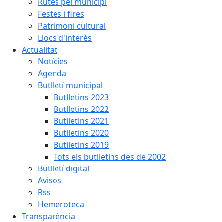
Rutes pel municipi
Festes i fires
Patrimoni cultural
Llocs d'interès
Actualitat
Notícies
Agenda
Butlletí municipal
Butlletins 2023
Butlletins 2022
Butlletins 2021
Butlletins 2020
Butlletins 2019
Tots els butlletins des de 2002
Butlletí digital
Avisos
Rss
Hemeroteca
Transparència