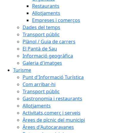
Restaurants
Allotjaments
Empreses i comerços
Dades del temps
Transport públic
Plànol / Guia de carrers
El Pantà de Sau
Informació geogràfica
Galeria d'imatges
Turisme
Punt d'Informació Turística
Com arribar-hi
Transport públic
Gastronomia i restaurants
Allotjaments
Activitats,comerç i serveis
Àrees de pícnic del municipi
Àrees d'Autocaravanes