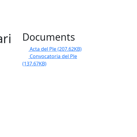
ari
Documents
Acta del Ple
(207.62KB)
Convocatoria del Ple
(137.67KB)