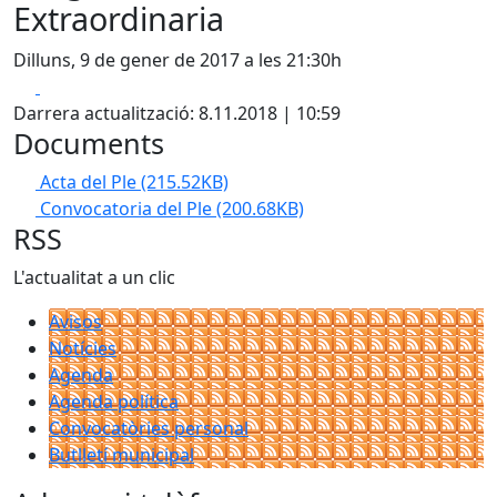
Extraordinaria
Dilluns, 9 de gener de 2017 a les 21:30h
Facebook
X
Darrera actualització: 8.11.2018 | 10:59
Documents
Acta del Ple
(215.52KB)
Convocatoria del Ple
(200.68KB)
RSS
L'actualitat a un clic
Avisos
Notícies
Agenda
Agenda política
Convocatòries personal
Butlletí municipal