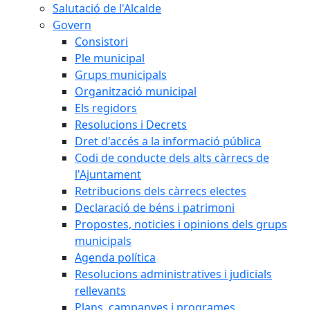
Salutació de l'Alcalde
Govern
Consistori
Ple municipal
Grups municipals
Organització municipal
Els regidors
Resolucions i Decrets
Dret d'accés a la informació pública
Codi de conducte dels alts càrrecs de
l'Ajuntament
Retribucions dels càrrecs electes
Declaració de béns i patrimoni
Propostes, noticies i opinions dels grups
municipals
Agenda política
Resolucions administratives i judicials
rellevants
Plans, campanyes i programes