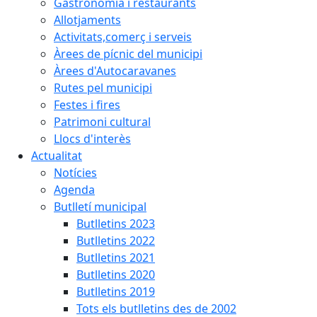
Gastronomia i restaurants
Allotjaments
Activitats,comerç i serveis
Àrees de pícnic del municipi
Àrees d'Autocaravanes
Rutes pel municipi
Festes i fires
Patrimoni cultural
Llocs d'interès
Actualitat
Notícies
Agenda
Butlletí municipal
Butlletins 2023
Butlletins 2022
Butlletins 2021
Butlletins 2020
Butlletins 2019
Tots els butlletins des de 2002