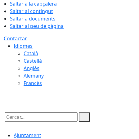
Saltar a la capçalera
Saltar al contingut
Saltar a documents
Saltar al peu de pàgina
Contactar
Idiomes
Català
Castellà
Anglès
Alemany
Francès
09.08.2026 | 09:07
Cercar:
Ajuntament