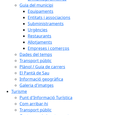
Guia del municipi
Equipaments
Entitats i associacions
Subministraments
Urgències
Restaurants
Allotjaments
Empreses i comerços
Dades del temps
Transport públic
Plànol / Guia de carrers
El Pantà de Sau
Informació geogràfica
Galeria d'imatges
Turisme
Punt d'Informació Turística
Com arribar-hi
Transport públic