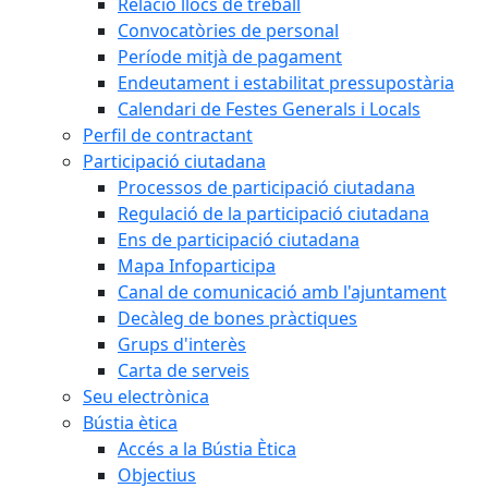
Relació llocs de treball
Convocatòries de personal
Període mitjà de pagament
Endeutament i estabilitat pressupostària
Calendari de Festes Generals i Locals
Perfil de contractant
Participació ciutadana
Processos de participació ciutadana
Regulació de la participació ciutadana
Ens de participació ciutadana
Mapa Infoparticipa
Canal de comunicació amb l'ajuntament
Decàleg de bones pràctiques
Grups d'interès
Carta de serveis
Seu electrònica
Bústia ètica
Accés a la Bústia Ètica
Objectius