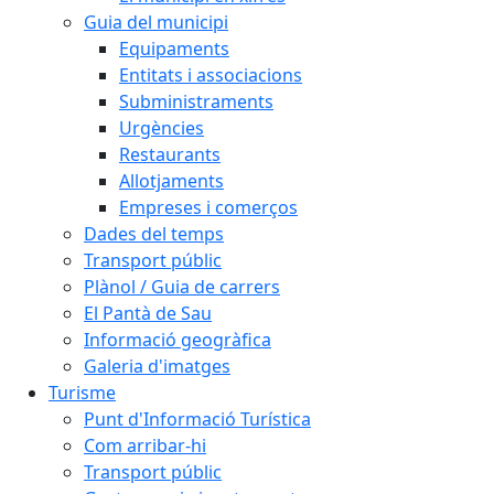
Guia del municipi
Equipaments
Entitats i associacions
Subministraments
Urgències
Restaurants
Allotjaments
Empreses i comerços
Dades del temps
Transport públic
Plànol / Guia de carrers
El Pantà de Sau
Informació geogràfica
Galeria d'imatges
Turisme
Punt d'Informació Turística
Com arribar-hi
Transport públic