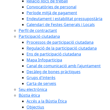
Relació llocs de treball
Convocatòries de personal
Període mitjà de pagament
Endeutament i estabilitat pressupostària
Calendari de Festes Generals i Locals
Perfil de contractant
Participació ciutadana
Processos de participació ciutadana
Regulació de la participació ciutadana
Ens de participació ciutadana
Mapa Infoparticipa
Canal de comunicació amb l'ajuntament
Decàleg de bones pràctiques
Grups d'interès
Carta de serveis
Seu electrònica
Bústia ètica
Accés a la Bústia Ètica
Objectius