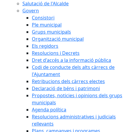
Salutació de l'Alcalde
Govern
Consistori
Ple municipal
Grups municipals
Organització municipal
Els regidors
Resolucions i Decrets
Dret d'accés a la informació pública
Codi de conducte dels alts càrrecs de
l'Ajuntament
Retribucions dels càrrecs electes
Declaració de béns i patrimoni
Propostes, noticies i opinions dels grups
municipals
Agenda política
Resolucions administratives i judicials
rellevants
Plans, campanyes i programes