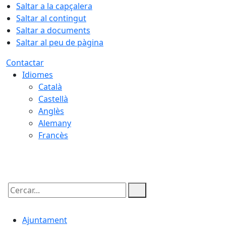
Saltar a la capçalera
Saltar al contingut
Saltar a documents
Saltar al peu de pàgina
Contactar
Idiomes
Català
Castellà
Anglès
Alemany
Francès
06.08.2026 | 20:46
Cercar:
Ajuntament