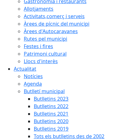
Gastronomia i restaurants
Allotjaments
Activitats,comerç i serveis
Àrees de pícnic del municipi
Àrees d'Autocaravanes
Rutes pel municipi
Festes i fires
Patrimoni cultural
Llocs d'interès
Actualitat
Notícies
Agenda
Butlletí municipal
Butlletins 2023
Butlletins 2022
Butlletins 2021
Butlletins 2020
Butlletins 2019
Tots els butlletins des de 2002