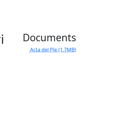
i
Documents
Acta del Ple
(1.7MB)