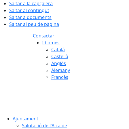
Saltar a la capçalera
Saltar al contingut
Saltar a documents
Saltar al peu de pàgina
Contactar
Idiomes
Català
Castellà
Anglès
Alemany
Francès
07.08.2026 | 13:11
Ajuntament
Salutació de l'Alcalde