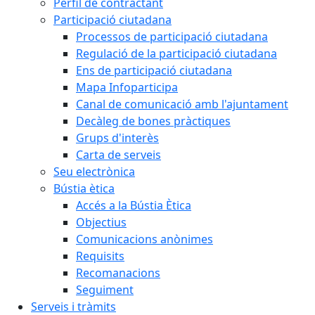
Perfil de contractant
Participació ciutadana
Processos de participació ciutadana
Regulació de la participació ciutadana
Ens de participació ciutadana
Mapa Infoparticipa
Canal de comunicació amb l'ajuntament
Decàleg de bones pràctiques
Grups d'interès
Carta de serveis
Seu electrònica
Bústia ètica
Accés a la Bústia Ètica
Objectius
Comunicacions anònimes
Requisits
Recomanacions
Seguiment
Serveis i tràmits