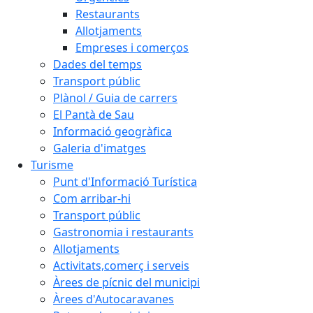
Restaurants
Allotjaments
Empreses i comerços
Dades del temps
Transport públic
Plànol / Guia de carrers
El Pantà de Sau
Informació geogràfica
Galeria d'imatges
Turisme
Punt d'Informació Turística
Com arribar-hi
Transport públic
Gastronomia i restaurants
Allotjaments
Activitats,comerç i serveis
Àrees de pícnic del municipi
Àrees d'Autocaravanes