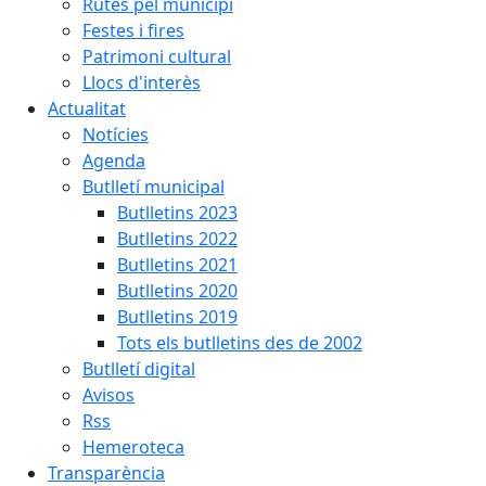
Rutes pel municipi
Festes i fires
Patrimoni cultural
Llocs d'interès
Actualitat
Notícies
Agenda
Butlletí municipal
Butlletins 2023
Butlletins 2022
Butlletins 2021
Butlletins 2020
Butlletins 2019
Tots els butlletins des de 2002
Butlletí digital
Avisos
Rss
Hemeroteca
Transparència