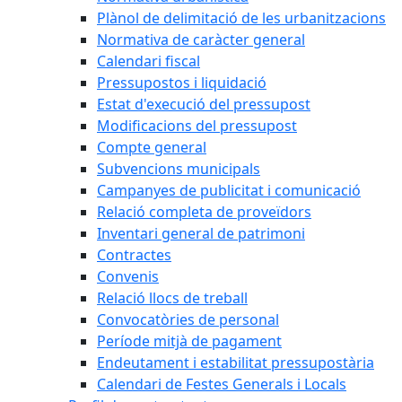
Plànol de delimitació de les urbanitzacions
Normativa de caràcter general
Calendari fiscal
Pressupostos i liquidació
Estat d'execució del pressupost
Modificacions del pressupost
Compte general
Subvencions municipals
Campanyes de publicitat i comunicació
Relació completa de proveïdors
Inventari general de patrimoni
Contractes
Convenis
Relació llocs de treball
Convocatòries de personal
Període mitjà de pagament
Endeutament i estabilitat pressupostària
Calendari de Festes Generals i Locals