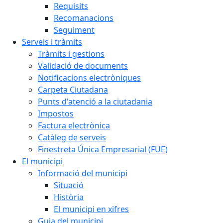
Requisits
Recomanacions
Seguiment
Serveis i tràmits
Tràmits i gestions
Validació de documents
Notificacions electròniques
Carpeta Ciutadana
Punts d'atenció a la ciutadania
Impostos
Factura electrònica
Catàleg de serveis
Finestreta Única Empresarial (FUE)
El municipi
Informació del municipi
Situació
Història
El municipi en xifres
Guia del municipi