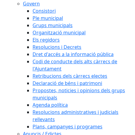
Govern
Consistori
Ple municipal
Grups municipals
Organització municipal
Els regidors
Resolucions i Decrets
Dret d'accés a la informació pública
Codi de conducte dels alts càrrecs de
l'Ajuntament
Retribucions dels càrrecs electes
Declaració de béns i patrimoni
Propostes, noticies i opinions dels grups
municipals
Agenda política
Resolucions administratives i judicials
rellevants
Plans, campanyes i programes
Anuncis / Edictes