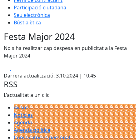
Perfil de contractant
Participació ciutadana
Seu electrònica
Bústia ètica
Festa Major 2024
No s'ha realitzar cap despesa en publicitat a la Festa
Major 2024
Facebook
X
Darrera actualització: 3.10.2024 | 10:45
RSS
L'actualitat a un clic
Avisos
Notícies
Agenda
Agenda política
Convocatòries personal