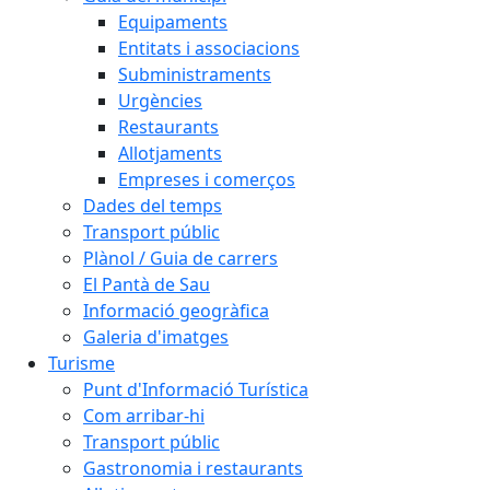
Equipaments
Entitats i associacions
Subministraments
Urgències
Restaurants
Allotjaments
Empreses i comerços
Dades del temps
Transport públic
Plànol / Guia de carrers
El Pantà de Sau
Informació geogràfica
Galeria d'imatges
Turisme
Punt d'Informació Turística
Com arribar-hi
Transport públic
Gastronomia i restaurants