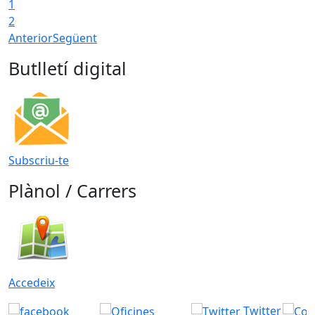
1
2
Anterior
Següent
Butlletí digital
Subscriu-te
Plànol / Carrers
Accedeix
Twitter