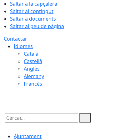
Saltar a la capçalera
Saltar al contingut
Saltar a documents
Saltar al peu de pàgina
Contactar
Idiomes
Català
Castellà
Anglès
Alemany
Francès
09.08.2026 | 12:15
Cercar:
Ajuntament