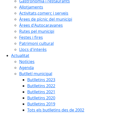
Gastronomia i restaurants
Allotjaments
Activitats,comerç i serveis
Àrees de pícnic del municipi
Àrees d'Autocaravanes
Rutes pel municipi
Festes i fires
Patrimoni cultural
Llocs d'interès
Actualitat
Notícies
Agenda
Butlletí municipal
Butlletins 2023
Butlletins 2022
Butlletins 2021
Butlletins 2020
Butlletins 2019
Tots els butlletins des de 2002