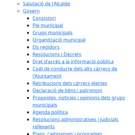
Salutació de l'Alcalde
Govern
Consistori
Ple municipal
Grups municipals
Organització municipal
Els regidors
Resolucions i Decrets
Dret d'accés a la informació pública
Codi de conducte dels alts càrrecs de
l'Ajuntament
Retribucions dels càrrecs electes
Declaració de béns i patrimoni
Propostes, noticies i opinions dels grups
municipals
Agenda política
Resolucions administratives i judicials
rellevants
Plans, campanyes i programes