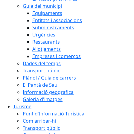
Guia del municipi
Equipaments
Entitats i associacions
Subministraments
Urgències
Restaurants
Allotjaments
Empreses i comerços
Dades del temps
Transport públic
Plànol / Guia de carrers
El Pantà de Sau
Informació geogràfica
Galeria d'imatges
Turisme
Punt d'Informació Turística
Com arribar-hi
Transport públic