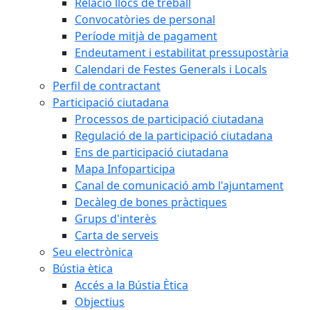
Relació llocs de treball
Convocatòries de personal
Període mitjà de pagament
Endeutament i estabilitat pressupostària
Calendari de Festes Generals i Locals
Perfil de contractant
Participació ciutadana
Processos de participació ciutadana
Regulació de la participació ciutadana
Ens de participació ciutadana
Mapa Infoparticipa
Canal de comunicació amb l'ajuntament
Decàleg de bones pràctiques
Grups d'interès
Carta de serveis
Seu electrònica
Bústia ètica
Accés a la Bústia Ètica
Objectius