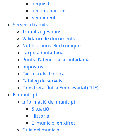
Requisits
Recomanacions
Seguiment
Serveis i tràmits
Tràmits i gestions
Validació de documents
Notificacions electròniques
Carpeta Ciutadana
Punts d'atenció a la ciutadania
Impostos
Factura electrònica
Catàleg de serveis
Finestreta Única Empresarial (FUE)
El municipi
Informació del municipi
Situació
Història
El municipi en xifres
Guia del municipi