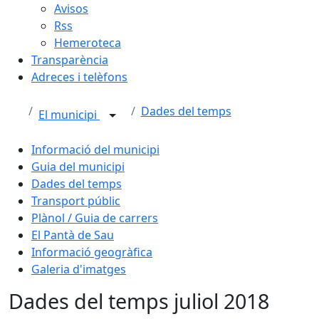
Avisos
Rss
Hemeroteca
Transparència
Adreces i telèfons
Dades del temps
El municipi
Informació del municipi
Guia del municipi
Dades del temps
Transport públic
Plànol / Guia de carrers
El Pantà de Sau
Informació geogràfica
Galeria d'imatges
Dades del temps juliol 2018