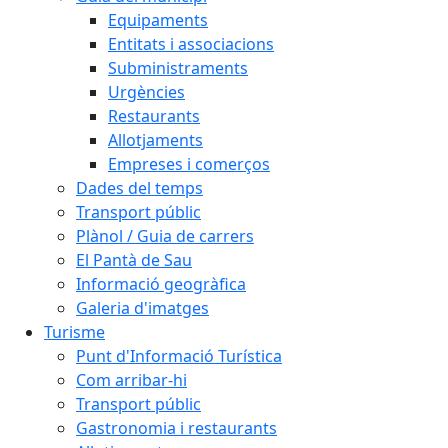
Equipaments
Entitats i associacions
Subministraments
Urgències
Restaurants
Allotjaments
Empreses i comerços
Dades del temps
Transport públic
Plànol / Guia de carrers
El Pantà de Sau
Informació geogràfica
Galeria d'imatges
Turisme
Punt d'Informació Turística
Com arribar-hi
Transport públic
Gastronomia i restaurants