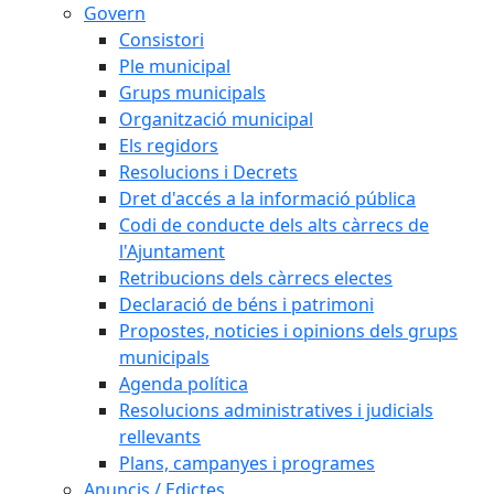
Govern
Consistori
Ple municipal
Grups municipals
Organització municipal
Els regidors
Resolucions i Decrets
Dret d'accés a la informació pública
Codi de conducte dels alts càrrecs de
l'Ajuntament
Retribucions dels càrrecs electes
Declaració de béns i patrimoni
Propostes, noticies i opinions dels grups
municipals
Agenda política
Resolucions administratives i judicials
rellevants
Plans, campanyes i programes
Anuncis / Edictes