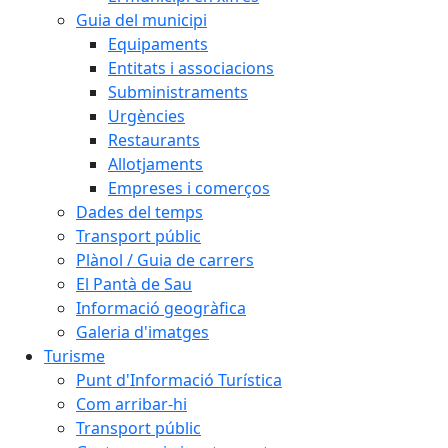
Guia del municipi
Equipaments
Entitats i associacions
Subministraments
Urgències
Restaurants
Allotjaments
Empreses i comerços
Dades del temps
Transport públic
Plànol / Guia de carrers
El Pantà de Sau
Informació geogràfica
Galeria d'imatges
Turisme
Punt d'Informació Turística
Com arribar-hi
Transport públic