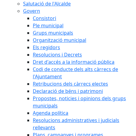
Salutació de l'Alcalde
Govern
Consistori
Ple municipal
Grups municipals
Organització municipal
Els regidors
Resolucions i Decrets
Dret d'accés a la informació pública
Codi de conducte dels alts càrrecs de
l'Ajuntament
Retribucions dels càrrecs electes
Declaració de béns i patrimoni
Propostes, noticies i opinions dels grups
municipals
Agenda política
Resolucions administratives i judicials
rellevants
Plans, campanyes i programes