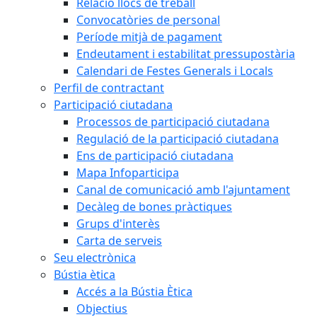
Relació llocs de treball
Convocatòries de personal
Període mitjà de pagament
Endeutament i estabilitat pressupostària
Calendari de Festes Generals i Locals
Perfil de contractant
Participació ciutadana
Processos de participació ciutadana
Regulació de la participació ciutadana
Ens de participació ciutadana
Mapa Infoparticipa
Canal de comunicació amb l'ajuntament
Decàleg de bones pràctiques
Grups d'interès
Carta de serveis
Seu electrònica
Bústia ètica
Accés a la Bústia Ètica
Objectius