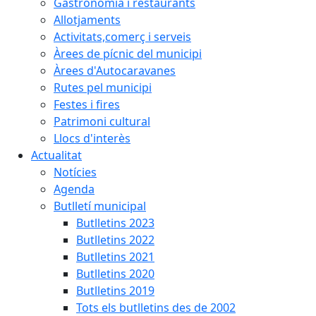
Gastronomia i restaurants
Allotjaments
Activitats,comerç i serveis
Àrees de pícnic del municipi
Àrees d'Autocaravanes
Rutes pel municipi
Festes i fires
Patrimoni cultural
Llocs d'interès
Actualitat
Notícies
Agenda
Butlletí municipal
Butlletins 2023
Butlletins 2022
Butlletins 2021
Butlletins 2020
Butlletins 2019
Tots els butlletins des de 2002