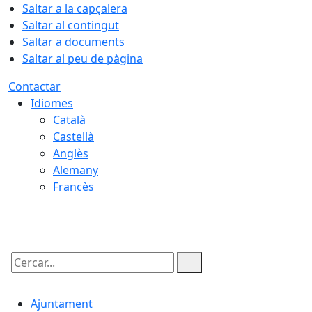
Saltar a la capçalera
Saltar al contingut
Saltar a documents
Saltar al peu de pàgina
Contactar
Idiomes
Català
Castellà
Anglès
Alemany
Francès
07.08.2026 | 23:13
Cercar:
Ajuntament