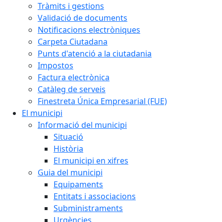
Tràmits i gestions
Validació de documents
Notificacions electròniques
Carpeta Ciutadana
Punts d'atenció a la ciutadania
Impostos
Factura electrònica
Catàleg de serveis
Finestreta Única Empresarial (FUE)
El municipi
Informació del municipi
Situació
Història
El municipi en xifres
Guia del municipi
Equipaments
Entitats i associacions
Subministraments
Urgències