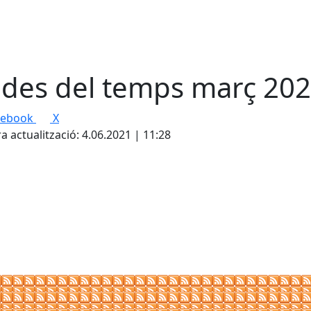
des del temps març 20
cebook
X
a actualització: 4.06.2021 | 11:28