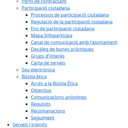
Perfil de contractant
Participació ciutadana
Processos de participació ciutadana
Regulació de la participació ciutadana
Ens de participació ciutadana
Mapa Infoparticipa
Canal de comunicació amb l'ajuntament
Decàleg de bones pràctiques
Grups d'interès
Carta de serveis
Seu electrònica
Bústia ètica
Accés a la Bústia Ètica
Objectius
Comunicacions anònimes
Requisits
Recomanacions
Seguiment
Serveis i tràmits