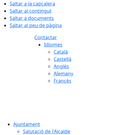
Saltar a la capçalera
Saltar al contingut
Saltar a documents
Saltar al peu de pàgina
Contactar
Idiomes
Català
Castellà
Anglès
Alemany
Francès
06.08.2026 | 02:22
Ajuntament
Salutació de l'Alcalde