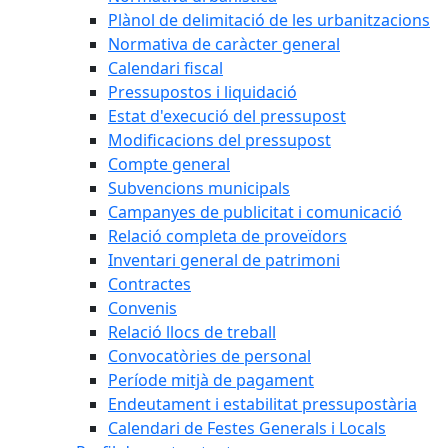
Plànol de delimitació de les urbanitzacions
Normativa de caràcter general
Calendari fiscal
Pressupostos i liquidació
Estat d'execució del pressupost
Modificacions del pressupost
Compte general
Subvencions municipals
Campanyes de publicitat i comunicació
Relació completa de proveïdors
Inventari general de patrimoni
Contractes
Convenis
Relació llocs de treball
Convocatòries de personal
Període mitjà de pagament
Endeutament i estabilitat pressupostària
Calendari de Festes Generals i Locals