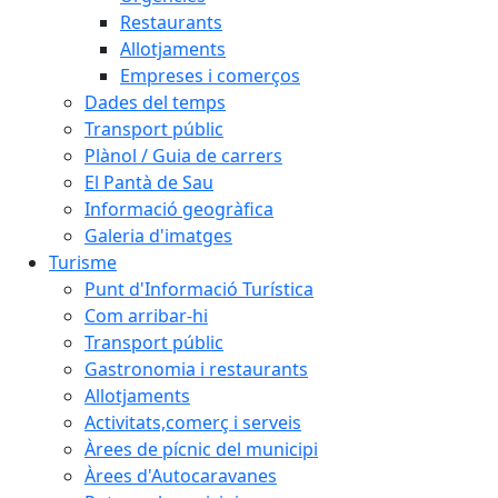
Restaurants
Allotjaments
Empreses i comerços
Dades del temps
Transport públic
Plànol / Guia de carrers
El Pantà de Sau
Informació geogràfica
Galeria d'imatges
Turisme
Punt d'Informació Turística
Com arribar-hi
Transport públic
Gastronomia i restaurants
Allotjaments
Activitats,comerç i serveis
Àrees de pícnic del municipi
Àrees d'Autocaravanes