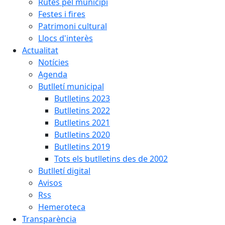
Rutes pel municipi
Festes i fires
Patrimoni cultural
Llocs d'interès
Actualitat
Notícies
Agenda
Butlletí municipal
Butlletins 2023
Butlletins 2022
Butlletins 2021
Butlletins 2020
Butlletins 2019
Tots els butlletins des de 2002
Butlletí digital
Avisos
Rss
Hemeroteca
Transparència