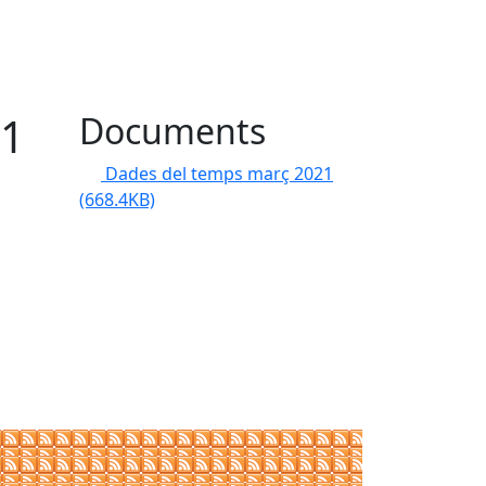
21
Documents
Dades del temps març 2021
(668.4KB)