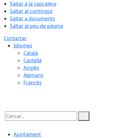
Saltar a la capçalera
Saltar al contingut
Saltar a documents
Saltar al peu de pàgina
Contactar
Idiomes
Català
Castellà
Anglès
Alemany
Francès
06.08.2026 | 06:31
Cercar:
Ajuntament