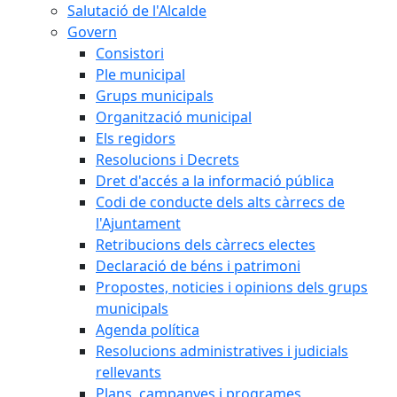
Salutació de l'Alcalde
Govern
Consistori
Ple municipal
Grups municipals
Organització municipal
Els regidors
Resolucions i Decrets
Dret d'accés a la informació pública
Codi de conducte dels alts càrrecs de
l'Ajuntament
Retribucions dels càrrecs electes
Declaració de béns i patrimoni
Propostes, noticies i opinions dels grups
municipals
Agenda política
Resolucions administratives i judicials
rellevants
Plans, campanyes i programes