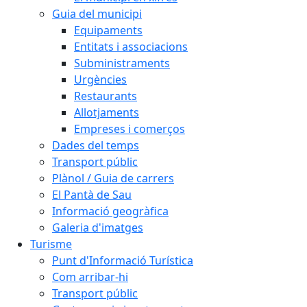
Guia del municipi
Equipaments
Entitats i associacions
Subministraments
Urgències
Restaurants
Allotjaments
Empreses i comerços
Dades del temps
Transport públic
Plànol / Guia de carrers
El Pantà de Sau
Informació geogràfica
Galeria d'imatges
Turisme
Punt d'Informació Turística
Com arribar-hi
Transport públic