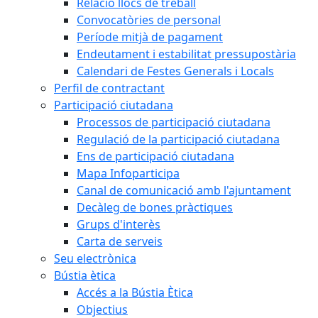
Relació llocs de treball
Convocatòries de personal
Període mitjà de pagament
Endeutament i estabilitat pressupostària
Calendari de Festes Generals i Locals
Perfil de contractant
Participació ciutadana
Processos de participació ciutadana
Regulació de la participació ciutadana
Ens de participació ciutadana
Mapa Infoparticipa
Canal de comunicació amb l'ajuntament
Decàleg de bones pràctiques
Grups d'interès
Carta de serveis
Seu electrònica
Bústia ètica
Accés a la Bústia Ètica
Objectius