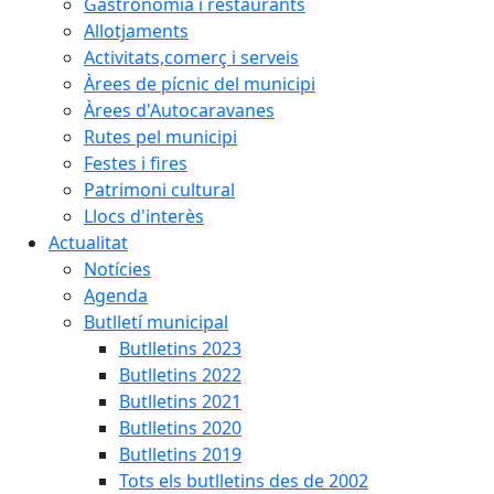
Gastronomia i restaurants
Allotjaments
Activitats,comerç i serveis
Àrees de pícnic del municipi
Àrees d'Autocaravanes
Rutes pel municipi
Festes i fires
Patrimoni cultural
Llocs d'interès
Actualitat
Notícies
Agenda
Butlletí municipal
Butlletins 2023
Butlletins 2022
Butlletins 2021
Butlletins 2020
Butlletins 2019
Tots els butlletins des de 2002