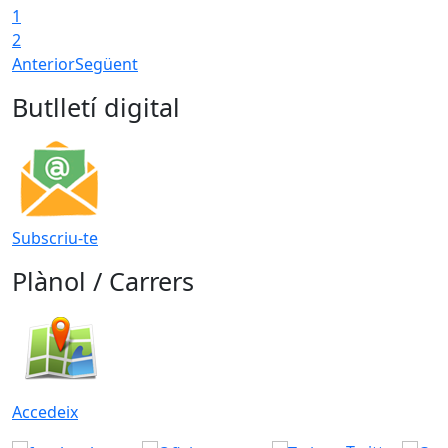
1
2
Anterior
Següent
Butlletí digital
Subscriu-te
Plànol / Carrers
Accedeix