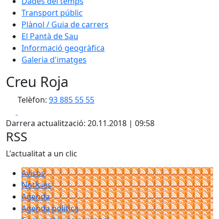
Dades del temps
Transport públic
Plànol / Guia de carrers
El Pantà de Sau
Informació geogràfica
Galeria d'imatges
Creu Roja
Telèfon:
93 885 55 55
Facebook
X
Darrera actualització: 20.11.2018 | 09:58
RSS
L'actualitat a un clic
Avisos
Notícies
Agenda
Agenda política