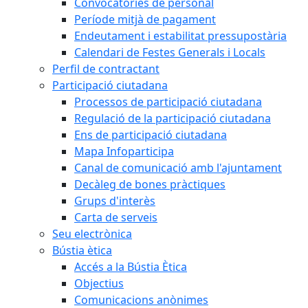
Convocatòries de personal
Període mitjà de pagament
Endeutament i estabilitat pressupostària
Calendari de Festes Generals i Locals
Perfil de contractant
Participació ciutadana
Processos de participació ciutadana
Regulació de la participació ciutadana
Ens de participació ciutadana
Mapa Infoparticipa
Canal de comunicació amb l'ajuntament
Decàleg de bones pràctiques
Grups d'interès
Carta de serveis
Seu electrònica
Bústia ètica
Accés a la Bústia Ètica
Objectius
Comunicacions anònimes