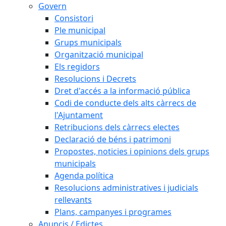
Govern
Consistori
Ple municipal
Grups municipals
Organització municipal
Els regidors
Resolucions i Decrets
Dret d'accés a la informació pública
Codi de conducte dels alts càrrecs de
l'Ajuntament
Retribucions dels càrrecs electes
Declaració de béns i patrimoni
Propostes, noticies i opinions dels grups
municipals
Agenda política
Resolucions administratives i judicials
rellevants
Plans, campanyes i programes
Anuncis / Edictes