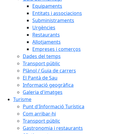
Equipaments
Entitats i associacions
Subministraments
Urgències
Restaurants
Allotjaments
Empreses i comerços
Dades del temps
Transport públic
Plànol / Guia de carrers
El Pantà de Sau
Informació geogràfica
Galeria d'imatges
Turisme
Punt d'Informació Turística
Com arribar-hi
Transport públic
Gastronomia i restaurants