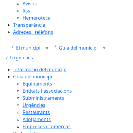
Avisos
Rss
Hemeroteca
Transparència
Adreces i telèfons
El municipi
Guia del municipi
Urgències
Informació del municipi
Guia del municipi
Equipaments
Entitats i associacions
Subministraments
Urgències
Restaurants
Allotjaments
Empreses i comerços