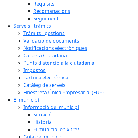
Requisits
Recomanacions
Seguiment
Serveis i tràmits
Tràmits i gestions
Validació de documents
Notificacions electròniques
Carpeta Ciutadana
Punts d'atenció a la ciutadania
Impostos
Factura electrònica
Catàleg de serveis
Finestreta Única Empresarial (FUE)
El municipi
Informació del municipi
Situació
Història
El municipi en xifres
Guia del municipi